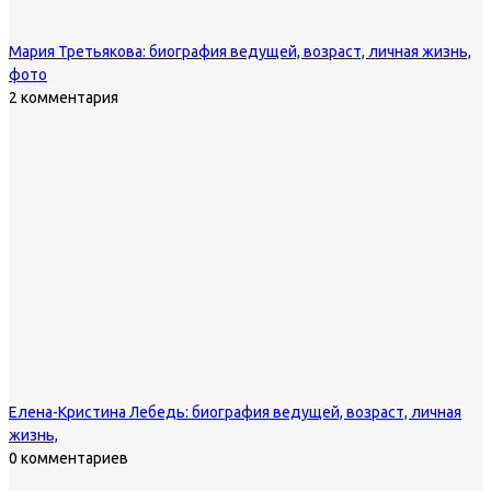
Мария Третьякова: биография ведущей, возраст, личная жизнь,
фото
2 комментария
Елена-Кристина Лебедь: биография ведущей, возраст, личная
жизнь,
0 комментариев