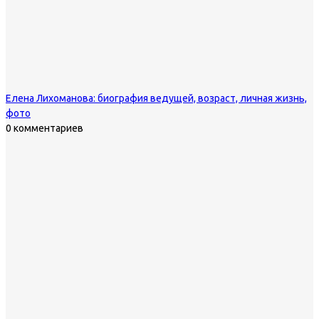
Елена Лихоманова: биография ведущей, возраст, личная жизнь,
фото
0 комментариев