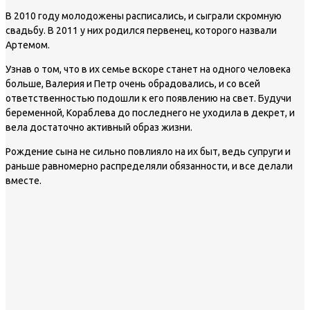
В 2010 году молодожены расписались, и сыграли скромную
свадьбу. В 2011 у них родился первенец, которого назвали
Артемом.
Узнав о том, что в их семье вскоре станет на одного человека
больше, Валерия и Петр очень обрадовались, и со всей
ответственностью подошли к его появлению на свет. Будучи
беременной, Кораблева до последнего не уходила в декрет, и
вела достаточно активный образ жизни.
Рождение сына не сильно повлияло на их быт, ведь супруги и
раньше равномерно распределяли обязанности, и все делали
вместе.