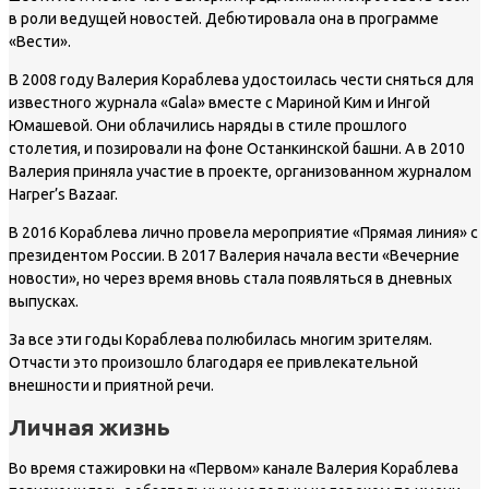
в роли ведущей новостей. Дебютировала она в программе
«Вести».
В 2008 году Валерия Кораблева удостоилась чести сняться для
известного журнала «Gala» вместе с Мариной Ким и Ингой
Юмашевой. Они облачились наряды в стиле прошлого
столетия, и позировали на фоне Останкинской башни. А в 2010
Валерия приняла участие в проекте, организованном журналом
Harper’s Bazaar.
В 2016 Кораблева лично провела мероприятие «Прямая линия» с
президентом России. В 2017 Валерия начала вести «Вечерние
новости», но через время вновь стала появляться в дневных
выпусках.
За все эти годы Кораблева полюбилась многим зрителям.
Отчасти это произошло благодаря ее привлекательной
внешности и приятной речи.
Личная жизнь
Во время стажировки на «Первом» канале Валерия Кораблева