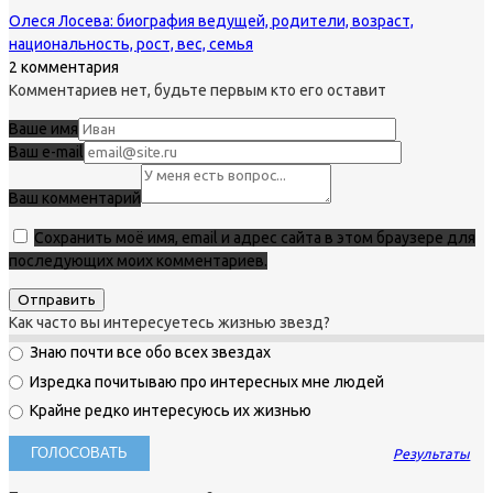
Олеся Лосева: биография ведущей, родители, возраст,
национальность, рост, вес, семья
2 комментария
Комментариев нет, будьте первым кто его оставит
Ваше имя
Ваш e-mail
Ваш комментарий
Сохранить моё имя, email и адрес сайта в этом браузере для
последующих моих комментариев.
Как часто вы интересуетесь жизнью звезд?
Знаю почти все обо всех звездах
Изредка почитываю про интересных мне людей
Крайне редко интересуюсь их жизнью
Результаты