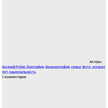
Актеры
Арсений Робак: биография, фильмография, семья, фото, сколько
лет, национальность
2 комментария