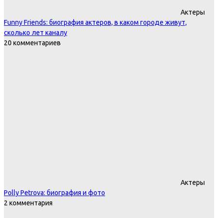
Актеры
Funny Friends: биография актеров, в каком городе живут,
сколько лет каналу
20 комментариев
Актеры
Polly Petrova: биография и фото
2 комментария