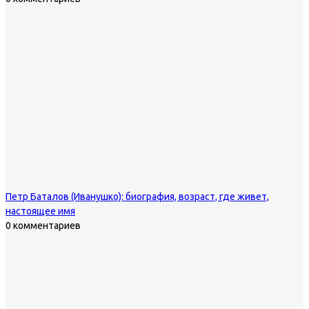
Петр Баталов (Иванушко): биография, возраст, где живет,
настоящее имя
0 комментариев