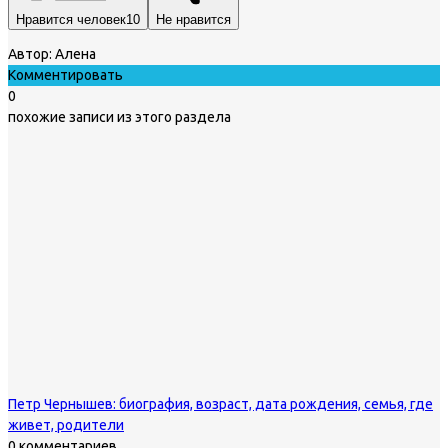
Нравится человек
10
Не нравится
Автор:
Алена
Комментировать
0
похожие записи из этого раздела
Петр Чернышев: биография, возраст, дата рождения, семья, где
живет, родители
0 комментариев