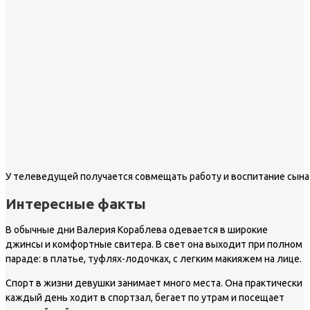
У телеведущей получается совмещать работу и воспитание сына
Интересные факты
В обычные дни Валерия Кораблева одевается в широкие
джинсы и комфортные свитера. В свет она выходит при полном
параде: в платье, туфлях-лодочках, с легким макияжем на лице.
Спорт в жизни девушки занимает много места. Она практически
каждый день ходит в спортзал, бегает по утрам и посещает