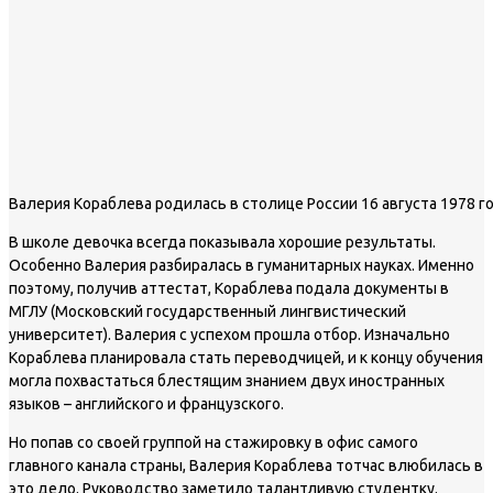
Валерия Кораблева родилась в столице России 16 августа 1978 г
В школе девочка всегда показывала хорошие результаты.
Особенно Валерия разбиралась в гуманитарных науках. Именно
поэтому, получив аттестат, Кораблева подала документы в
МГЛУ (Московский государственный лингвистический
университет). Валерия с успехом прошла отбор. Изначально
Кораблева планировала стать переводчицей, и к концу обучения
могла похвастаться блестящим знанием двух иностранных
языков – английского и французского.
Но попав со своей группой на стажировку в офис самого
главного канала страны, Валерия Кораблева тотчас влюбилась в
это дело. Руководство заметило талантливую студентку.