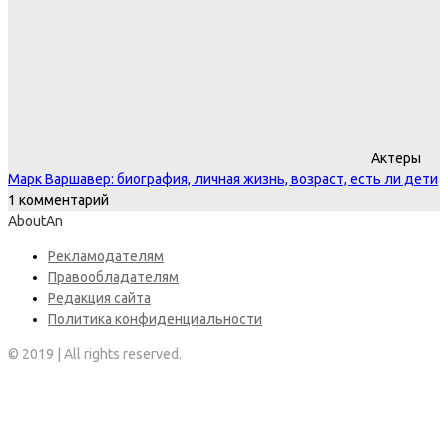
Актеры
Марк Варшавер: биография, личная жизнь, возраст, есть ли дети
1 комментарий
AboutAn
Рекламодателям
Правообладателям
Редакция сайта
Политика конфиденциальности
© 2019 | All rights reserved.