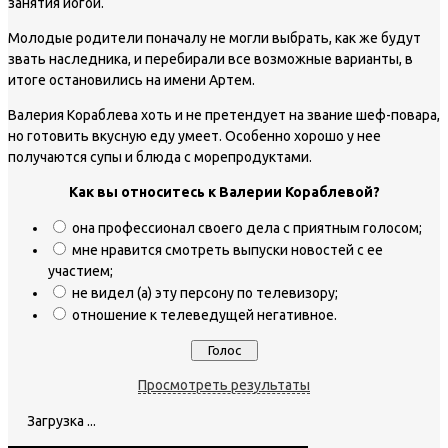
занятия йогой.
Молодые родители поначалу не могли выбрать, как же будут
звать наследника, и перебирали все возможные варианты, в
итоге остановились на имени Артем.
Валерия Кораблева хоть и не претендует на звание шеф-повара,
но готовить вкусную еду умеет. Особенно хорошо у нее
получаются супы и блюда с морепродуктами.
Как вы относитесь к Валерии Кораблевой?
она профессионал своего дела с приятным голосом;
мне нравится смотреть выпуски новостей с ее
участием;
не видел (а) эту персону по телевизору;
отношение к телеведущей негативное.
Просмотреть результаты
Загрузка ...