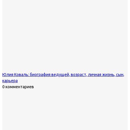
Юлия Коваль: биография ведущей, возраст, личная жизнь, сын,
карьера
0 комментариев