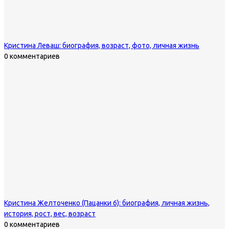
Кристина Леваш: биография, возраст, фото, личная жизнь
0 комментариев
Кристина Желточенко (Пацанки 6): биография, личная жизнь,
история, рост, вес, возраст
0 комментариев