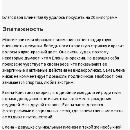
Благодаря Елене Павлу удалось похудеть на 20 килограмм
Эпатажность
Многие зрители обращают внимание на нестандартную
внешность девушки. Лебедь носит короткую стрижку и красит
волосы в ярко-красный цвет. Она очень худая, поэтому
некоторые думают, что у Елены анорексия. Но девушка себя
прекрасно чувствует в своем весе, что показывают ее
энергичные и активные действия на видеороликах. Сама Елена
никак не комментирует домыслы подписчиков. Наоборот, она
занимается спортом, любит экстрим.
Елена-Кристина говорит, что двойное имя дали ей родители,
однако доподлинно не известны год и место рождения
ведущей. Но с другой стороны Елена часто делится
фотографиями в социальных сетях, где запечатлены моменты
ее отдыха и путешествий.
Елена – девушка с уникальным именем и такой же необычной