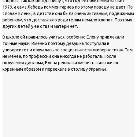
спорная, так как иногда пишут, что год ее появления на свет
1979, а сама Лебедь комментариев по этому поводу не дает. По
словам Елены, в детстве она была очень активным, подвижным
ребенком, что доставляло родителям немало хлопот. Поэтому
других детей у ее отца и матери нет.
В школе ей нравилось учиться, особенно Елену привлекали
точные науки. Именно поэтому девушка поступила в
университет и обучалась по специальности «кибернетика». Тем
не менее, по профессии она никогда не работала. После
получения диплома, Елена решила изменить свою жизнь
коренным образом и переехала в столицу Украины.