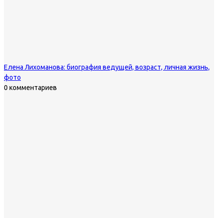
Елена Лихоманова: биография ведущей, возраст, личная жизнь,
фото
0 комментариев