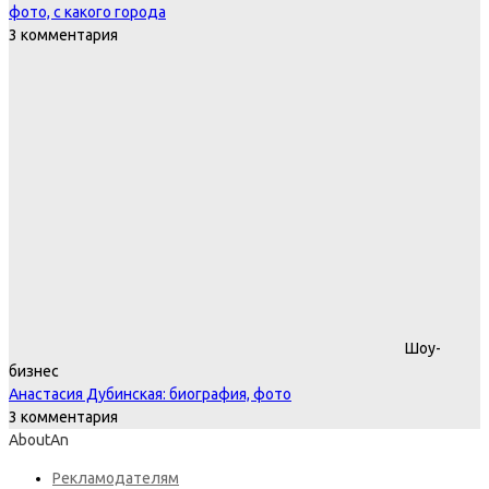
фото, с какого города
3 комментария
Шоу-
бизнес
Анастасия Дубинская: биография, фото
3 комментария
AboutAn
Рекламодателям