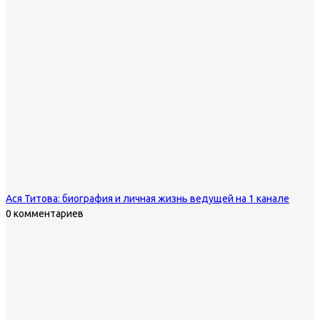
Ася Титова: биография и личная жизнь ведущей на 1 канале
0 комментариев