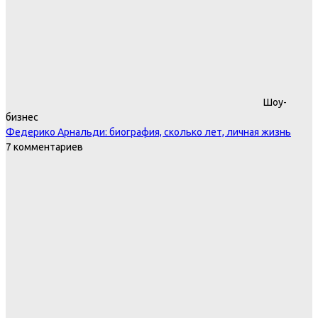
Шоу-
бизнес
Федерико Арнальди: биография, сколько лет, личная жизнь
7 комментариев