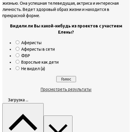
жизнью. Она успешная телеведущая, актриса и интересная
личность. Ведет здоровый образ жизни и находится в
прекрасной форме.
Видели ли Вы какой-нибудь из проектов с участием
Елены?
Аферисты
Аферисты в сети
ФБР
Взрослые как дети
Не видел (а)
Просмотреть результаты
Загрузка ...