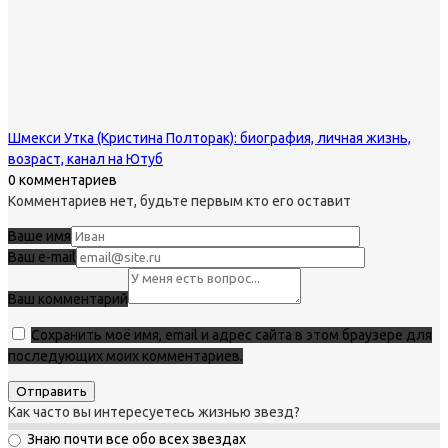
Шмекси Утка (Кристина Полторак): биография, личная жизнь,
возраст, канал на Ютуб
0 комментариев
Комментариев нет, будьте первым кто его оставит
Ваше имя
Ваш e-mail
Ваш комментарий
Сохранить моё имя, email и адрес сайта в этом браузере для
последующих моих комментариев.
Как часто вы интересуетесь жизнью звезд?
Знаю почти все обо всех звездах