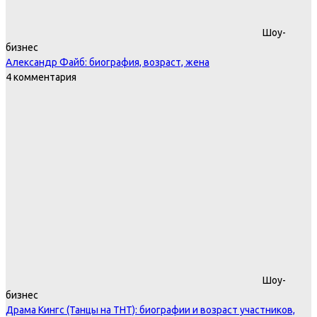
Шоу-
бизнес
Александр Файб: биография, возраст, жена
4 комментария
Шоу-
бизнес
Драма Кингс (Танцы на ТНТ): биографии и возраст участников,