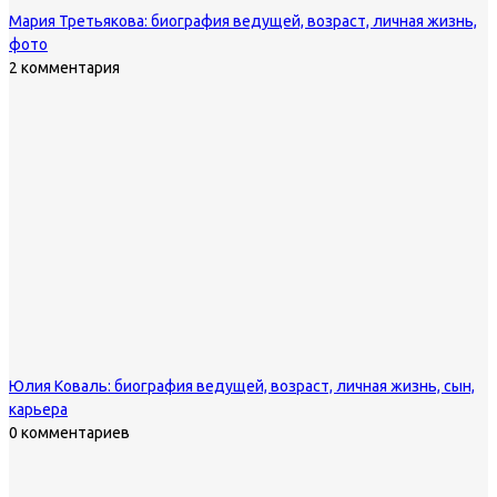
Мария Третьякова: биография ведущей, возраст, личная жизнь,
фото
2 комментария
Юлия Коваль: биография ведущей, возраст, личная жизнь, сын,
карьера
0 комментариев