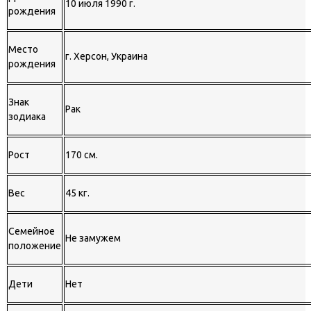
10 июля 1990 г.
рождения
Место
г. Херсон, Украина
рождения
Знак
Рак
зодиака
Рост
170 см.
Вес
45 кг.
Семейное
Не замужем
положение
Дети
Нет