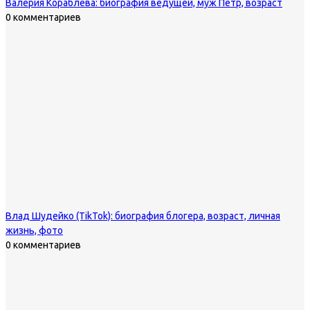
Валерия Кораблева: биография ведущей, муж Петр, возраст
0 комментариев
Влад Шудейко (TikTok): биография блогера, возраст, личная
жизнь, фото
0 комментариев