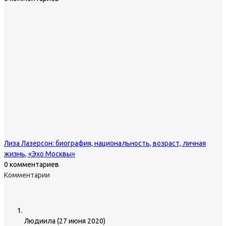
Лиза Лазерсон: биография, национальность, возраст, личная
жизнь, «Эхо Москвы»
0 комментариев
Комментарии
Людиила
(
27 июня 2020
)