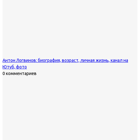
Антон Логвинов: биография, возраст, личная жизнь, канал на
Ютуб, фото
0 комментариев