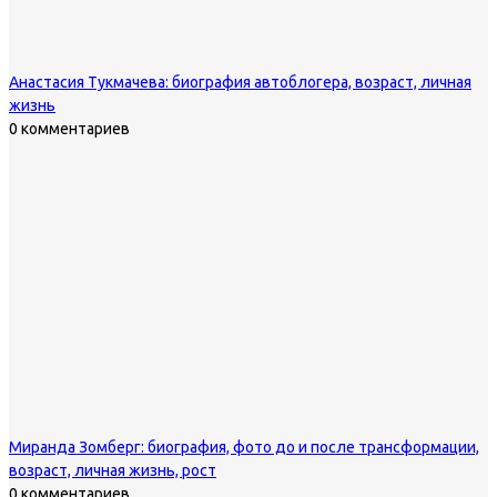
Анастасия Тукмачева: биография автоблогера, возраст, личная
жизнь
0 комментариев
Миранда Зомберг: биография, фото до и после трансформации,
возраст, личная жизнь, рост
0 комментариев