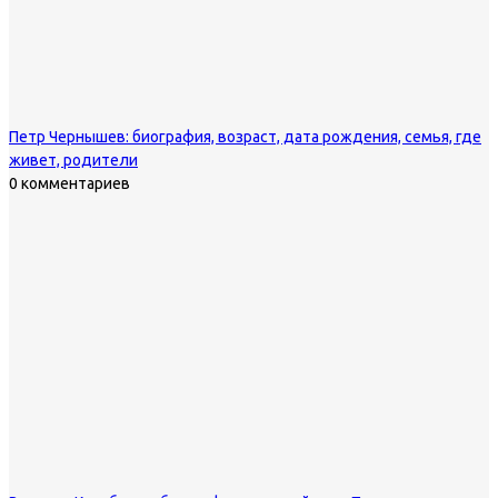
Петр Чернышев: биография, возраст, дата рождения, семья, где
живет, родители
0 комментариев