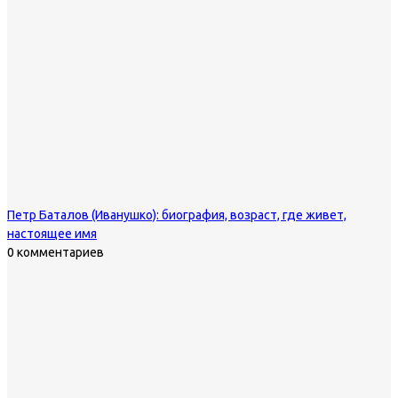
Петр Баталов (Иванушко): биография, возраст, где живет,
настоящее имя
0 комментариев