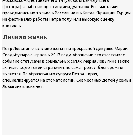
московском фестивале его титуловали как «лучшего
фотографа, работающего индивидуально». Его выставки
проводились не только в России, но и в Китае, Франции, Турции.
На фестивалях работы Петра получили высокую оценку
критиков.
Личная жизнь
Петр Ловыгин счастливо женат на прекрасной девушке Марии.
Свадьбу пара сыграла в 2017 году, обозначив это счастливое
событие статусами в социальных сетях. Мария Ловыгина также
активно ведет свои странички, но сама тревел-блогером не
является. По образованию супруга Петра – врач,
специализируется на стоматологии. Совместных детей у семьи
Ловыгиных пока нет.