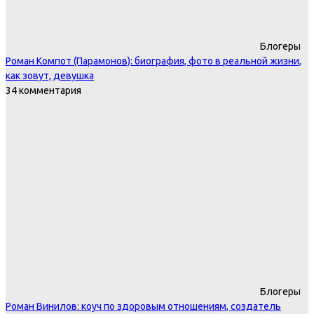
Блогеры
Роман Компот (Парамонов): биография, фото в реальной жизни,
как зовут, девушка
34 комментария
Блогеры
Роман Винилов: коуч по здоровым отношениям, создатель