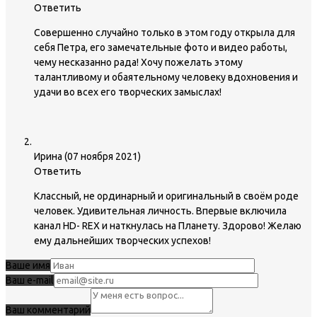
Ответить
Совершенно случайно только в этом году открыла для
себя Петра, его замечательные фото и видео работы,
чему несказанно рада! Хочу пожелать этому
талантливому и обаятельному человеку вдохновения и
удачи во всех его творческих замыслах!
Ирина
(
07 ноября 2021
)
Ответить
Классный, не ординарный и оригинальный в своём роде
человек. Удивительная личность. Впервые включила
канал HD- REX и наткнулась на Планету. Здорово! Желаю
ему дальнейших творческих успехов!
Ваше имя
Ваш e-mail
Ваш комментарий