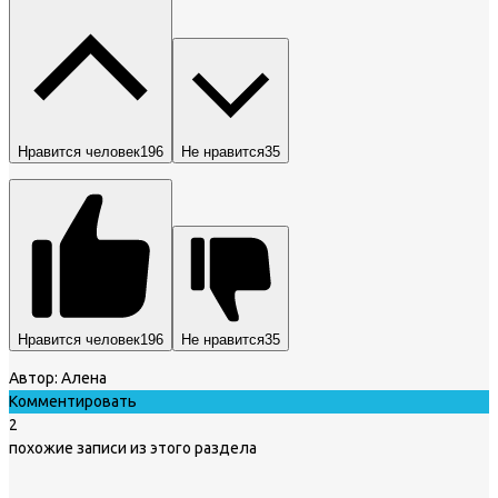
Нравится человек
196
Не нравится
35
Нравится человек
196
Не нравится
35
Автор:
Алена
Комментировать
2
похожие записи из этого раздела