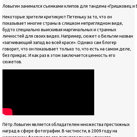
Ловыгин занимался съемками клипов для тандема «Гришковец и 
Некоторые зрители критикуют Петеньку за то, что он
показывает многие страны в слишком неприглядном виде,
будто специально выискивая маргинальных и странных
личностей для своих видео. Например, сюжет о Бельгии назван
«загнивающий запад во всей красе». Однако сам блогер
говорит, что он показывает только то, что есть на самом деле,
без прикрас. И как раз в этом заключается ценность его
сюжетов.
Пётр Ловыгин является обладателем множества престижных
наград в сфере фотографии. В частности, в 2009 году на