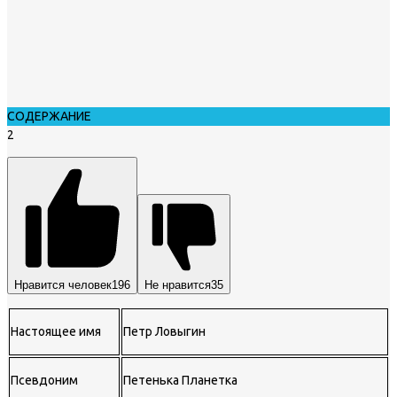
СОДЕРЖАНИЕ
2
Нравится человек
196
Не нравится
35
Настоящее имя
Петр Ловыгин
Псевдоним
Петенька Планетка