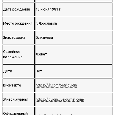
Дата рождения
13 июня 1981 г.
Место рождения
г. Ярославль
Знак зодиака
Близнецы
Семейное
Женат
положение
Дети
Нет
Вконтакте
https://vk.com/petrlovigin
Живой журнал
https://lovigin.livejournal.com/
Официальный