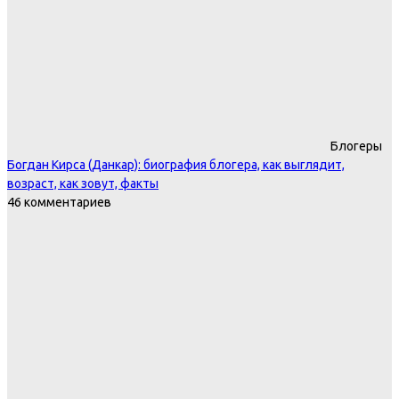
Блогеры
Богдан Кирса (Данкар): биография блогера, как выглядит,
возраст, как зовут, факты
46 комментариев