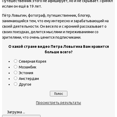
Путешественник этого не афиширует, но и не скрывает. Принял
ислам он ещё в 19 лет.
Пётр Ловыгин, фотограф, путешественник, блогер,
занимающийся тем, что ему интересно и зарабатывающий на
своей деятельности. Он весело и с иронией рассказывает о
своих поездках, делится мыслями и переживаниями со
зрителями, что очень ценится подписчиками.
О какой стране видео Петра Ловыгина Вам нравится
больше всего?
Северная Корея
Мозамбик
Эстония
Амстердам
Другое
Просмотреть результаты
Загрузка ...