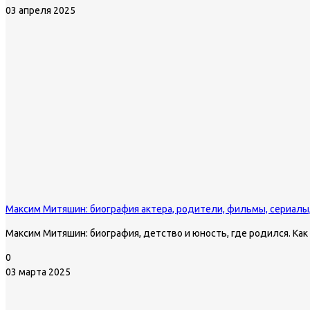
03 апреля 2025
Максим Митяшин: биография актера, родители, фильмы, сериалы
Максим Митяшин: биография, детство и юность, где родился. Как
0
03 марта 2025