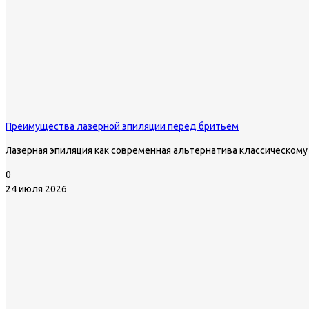
Преимущества лазерной эпиляции перед бритьем
Лазерная эпиляция как современная альтернатива классическому
0
24 июля 2026