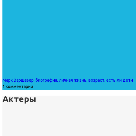
Марк Варшавер: биография, личная жизнь, возраст, есть ли дети
1 комментарий
Актеры