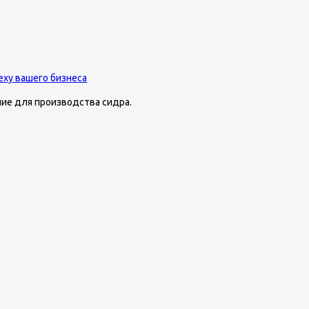
еху вашего бизнеса
ние для производства сидра.