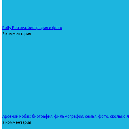
Polly Petrova: биография и фото
2 комментария
Арсений Робак: биография, фильмография, семья, фото, сколько 
2 комментария