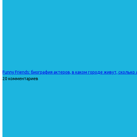
Funny Friends: биография актеров, в каком городе живут, сколько
20 комментариев