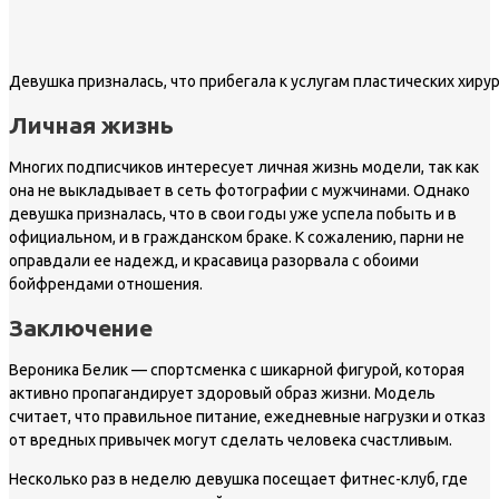
Девушка призналась, что прибегала к услугам пластических хиру
Личная жизнь
Многих подписчиков интересует личная жизнь модели, так как
она не выкладывает в сеть фотографии с мужчинами. Однако
девушка призналась, что в свои годы уже успела побыть и в
официальном, и в гражданском браке. К сожалению, парни не
оправдали ее надежд, и красавица разорвала с обоими
бойфрендами отношения.
Заключение
Вероника Белик — спортсменка с шикарной фигурой, которая
активно пропагандирует здоровый образ жизни. Модель
считает, что правильное питание, ежедневные нагрузки и отказ
от вредных привычек могут сделать человека счастливым.
Несколько раз в неделю девушка посещает фитнес-клуб, где