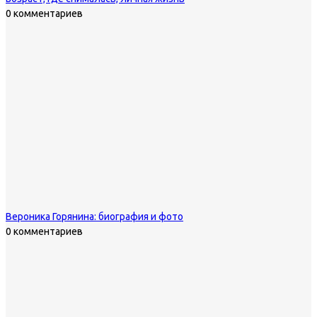
0 комментариев
Вероника Горянина: биография и фото
0 комментариев