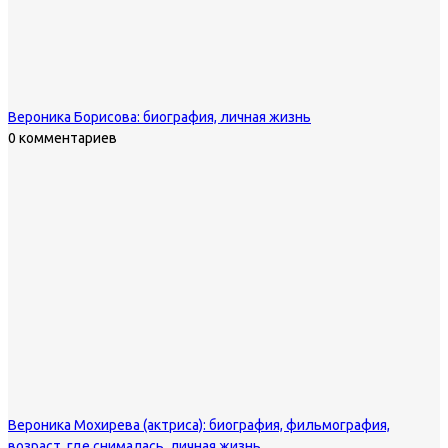
Вероника Борисова: биография, личная жизнь
0 комментариев
Вероника Мохирева (актриса): биография, фильмография,
возраст, где снималась, личная жизнь