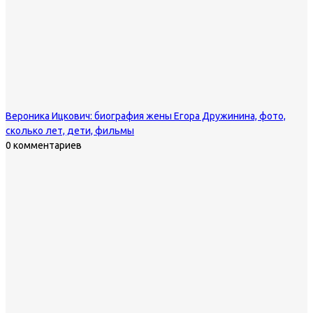
Вероника Ицкович: биография жены Егора Дружинина, фото,
сколько лет, дети, фильмы
0 комментариев