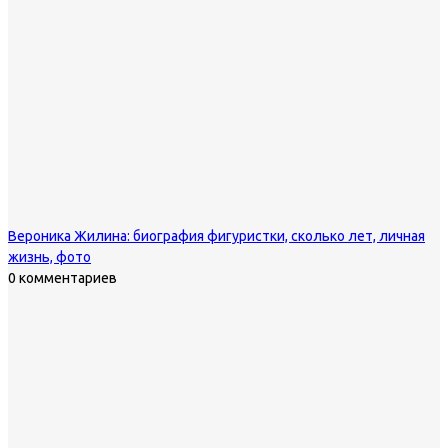
Вероника Жилина: биография фигуристки, сколько лет, личная
жизнь, фото
0 комментариев