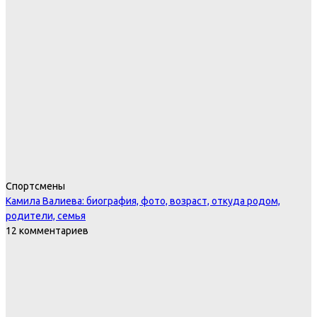
Спортсмены
Камила Валиева: биография, фото, возраст, откуда родом,
родители, семья
12 комментариев