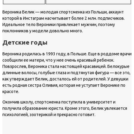
Вероника Белик — молодая спортсменка из Польши, аккаунт
которой в Инстаграм насчитывает более 2 млн. подписчиков.
Идеальное тело Вероники привлекает мужчин, поэтому
поклонников у модели довольно много.
Детские годы
Вероника родилась в 1993 году, в Польше. Еще в роддоме врачи
сообщили ее матери, что у нее очень красивый ребенок.
Повзрослев, Вероника стала настоящей красавицей. Белокурые
длинные волосы, голубые глаза и подтянутая фигура — все это,
как утверждает Белик, досталось ей от родителей. У девушки
есть родная сестра Оливия, которая не уступает Веронике по
красоте.
Окончив школу, спортсменка поступила в университет и
получила образование юриста. Кроме этого, Белик увлекается
психологией, эзотерикой и прекрасно готовит.