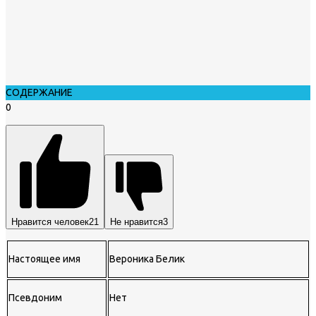
СОДЕРЖАНИЕ
0
Нравится человек
21
Не нравится
3
Настоящее имя
Вероника Белик
Псевдоним
Нет