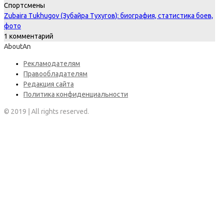
Спортсмены
Zubaira Tukhugov (Зубайра Тухугов): биография, статистика боев,
фото
1 комментарий
AboutAn
Рекламодателям
Правообладателям
Редакция сайта
Политика конфиденциальности
© 2019 | All rights reserved.