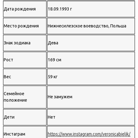
Дата рождения
18.09.1993 г
Место рождения
Нижнесилезское воеводство, Польша
Знак зодиака
Дева
Рост
169 см
Вес
59 кг
Семейное
Не замужем
положение
Дети
Нет
Инстаграм
https://www.instagram.com/veronicabielik/