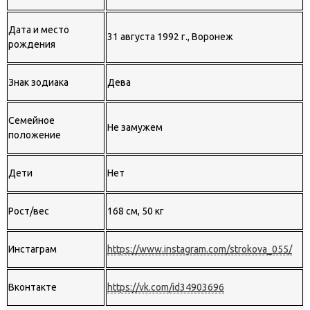
Дата и место
31 августа 1992 г., Воронеж
рождения
Знак зодиака
Дева
Семейное
Не замужем
положение
Дети
Нет
Рост/вес
168 см, 50 кг
Инстаграм
https://www.instagram.com/strokova_055/
Вконтакте
https://vk.com/id34903696