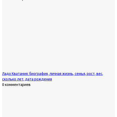
Ладо Кватания: биография, личная жизнь, семья, рост, вес,
сколько лет, дата рождения
0 комментариев