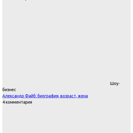
Шоу-
бизнес
Александр Файб: биография, возраст, жена
4 комментария