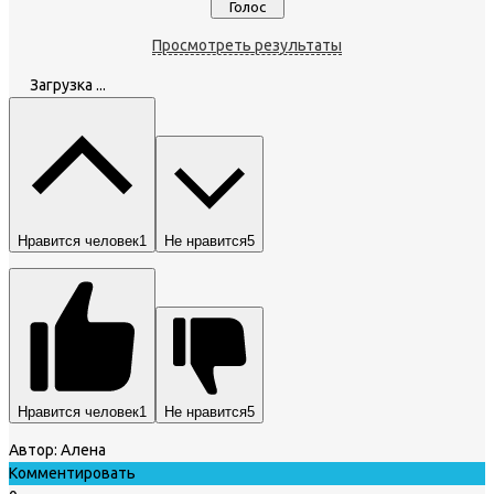
Просмотреть результаты
Загрузка ...
Нравится человек
1
Не нравится
5
Нравится человек
1
Не нравится
5
Автор:
Алена
Комментировать