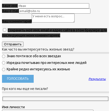
Ваше имя
Ваш e-mail
Ваш комментарий
Сохранить моё имя, email и адрес сайта в этом браузере для
последующих моих комментариев.
Как часто вы интересуетесь жизнью звезд?
Знаю почти все обо всех звездах
Изредка почитываю про интересных мне людей
Крайне редко интересуюсь их жизнью
Результаты
Про кого мы еще не писали?
Имя личности