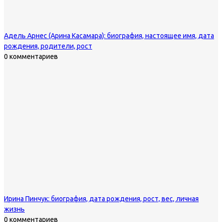
Адель Арнес (Арина Касамара): биография, настоящее имя, дата
рождения, родители, рост
0 комментариев
Ирина Пинчук: биография, дата рождения, рост, вес, личная
жизнь
0 комментариев