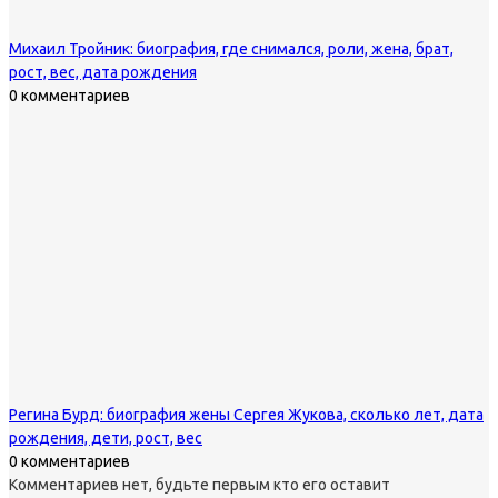
Михаил Тройник: биография, где снимался, роли, жена, брат,
рост, вес, дата рождения
0 комментариев
Регина Бурд: биография жены Сергея Жукова, сколько лет, дата
рождения, дети, рост, вес
0 комментариев
Комментариев нет, будьте первым кто его оставит