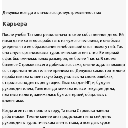
Девушка всегда отличалась целеустремленностью
Карьера
После учебы Татьяна решила начать свое собственное дело. Ей
никогда не хотелось работать на чужого человека, и она была
уверена, что ее образование и небольшой опыт помогут ей. Так
она с нуля организовала туристическое агентство. Ее первый
офис был минимальных размеров, не более 1 кв. м. В своем
бизнесе Строкова всего добивалась сама, она не ждала помощи
со стороны и не хотела ее принимать. Девушка самостоятельно
нарабатывала клиентскую базу, училась на своих ошибках,
старалась поднять репутацию. Был создан ИП, и, будучи
руководителем, Таня всегда вникала во все текущие дела,
платила налоги, занималась бухгалтерией, общалась с
клиентами.
Когда агентство пошло в гору, Татьяна Строкова наняла
работников. Тем не менее она продолжает и по сей день
руководить туристическим агентством, и всегда в курсе