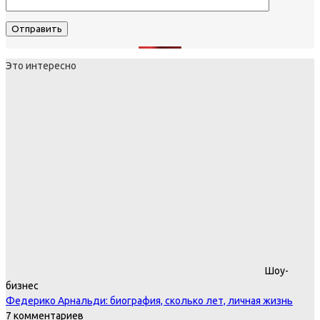
Это интересно
Шоу-
бизнес
Федерико Арнальди: биография, сколько лет, личная жизнь
7 комментариев