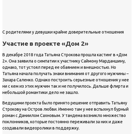
С родителями у девушки крайне доверительные отношения
Участие в проекте «Дом 2»
В декабре 2018 года Татьяна Строкова прошла кастинг в «Дом
2». Она заявила о симпатии к участнику Саймону Марданшину,
однако, тот устоял перед ее обаянием и внешностью. Но
Татьяна начала получать знаки внимания от другого мужчины –
Захара Саленко. Однако построить серьезные отношения у нее
ни с кем из этих мужчин так и не получилось. Дальше флирта и
небольшой романтики дело не зашло.
Ведущими проекта было принято решение отправить Татьяну
Строкову на Остров любви. Именно там у нее вспыхнул бурный
роман с Даниилом Сахновым. У тандема возникло множество
поклонников, которые постоянно переживали за них и даже
создавали видеоролики в поддержку.