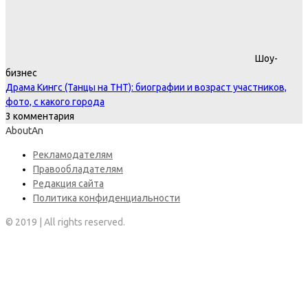
Шоу-
бизнес
Драма Кингс (Танцы на ТНТ): биографии и возраст участников,
фото, с какого города
3 комментария
AboutAn
Рекламодателям
Правообладателям
Редакция сайта
Политика конфиденциальности
© 2019 | All rights reserved.