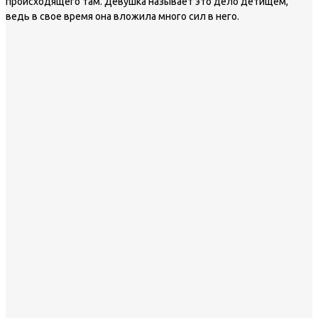
происходящего там. Девушка называет это дело детищем,
ведь в свое время она вложила много сил в него.