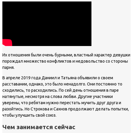
Их отношения были очень бурными, властный характер девушки
порождал множество конфликтов и недовольство со стороны
парня.
В апреле 2019 года Даниил и Татьяна объявили о своем
расставании, однако, это было ненадолго. Они постоянно то
сходились, то расходились. По сей день отношения в паре
натянутые, несмотря на слова любви. Другие участники
уверены, что ребятам нужно перестать мучить друг друга и
разойтись. Но Строкова и Сахнов продолжают делать попытки,
чтобы улучшить свой союз.
Чем занимается сейчас