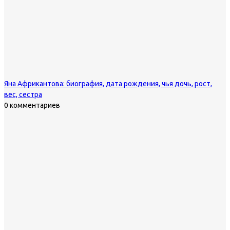
Яна Африкантова: биография, дата рождения, чья дочь, рост,
вес, сестра
0 комментариев