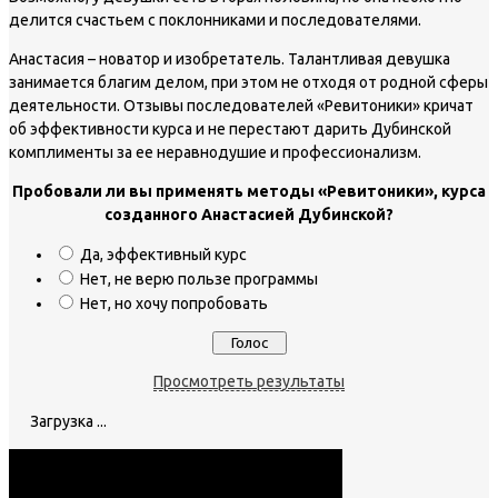
делится счастьем с поклонниками и последователями.
Анастасия – новатор и изобретатель. Талантливая девушка
занимается благим делом, при этом не отходя от родной сферы
деятельности. Отзывы последователей «Ревитоники» кричат
об эффективности курса и не перестают дарить Дубинской
комплименты за ее неравнодушие и профессионализм.
Пробовали ли вы применять методы «Ревитоники», курса
созданного Анастасией Дубинской?
Да, эффективный курс
Нет, не верю пользе программы
Нет, но хочу попробовать
Просмотреть результаты
Загрузка ...