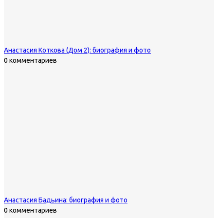
Анастасия Коткова (Дом 2): биография и фото
0 комментариев
Анастасия Бадьина: биография и фото
0 комментариев