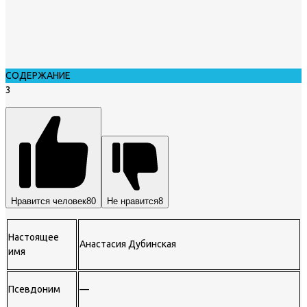
СОДЕРЖАНИЕ
3
Нравится человек
80
Не нравится
8
Настоящее
Анастасия Дубинская
имя
Псевдоним
—