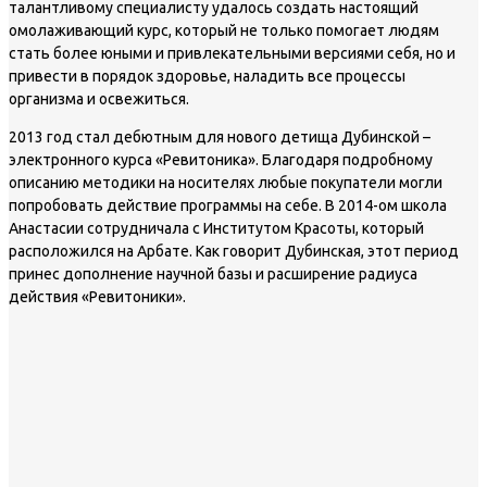
талантливому специалисту удалось создать настоящий
омолаживающий курс, который не только помогает людям
стать более юными и привлекательными версиями себя, но и
привести в порядок здоровье, наладить все процессы
организма и освежиться.
2013 год стал дебютным для нового детища Дубинской –
электронного курса «Ревитоника». Благодаря подробному
описанию методики на носителях любые покупатели могли
попробовать действие программы на себе. В 2014-ом школа
Анастасии сотрудничала с Институтом Красоты, который
расположился на Арбате. Как говорит Дубинская, этот период
принес дополнение научной базы и расширение радиуса
действия «Ревитоники».