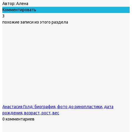
Автор:
Алена
Комментировать
3
похожие записи из этого раздела
Анастасия Голд: биография, фото до ринопластики, дата
рождения, возраст, рост, вес
0 комментариев