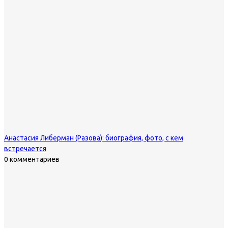
Анастасия Либерман (Разова): биография, фото, с кем
встречается
0 комментариев