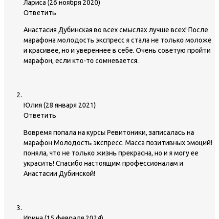
Лариса
(
26 ноября 2020
)
Ответить
Анастасия Дубинская во всех смыслах лучше всех! После
марафона молодость экспресс я стала не только моложе
и красивее, но и увереннее в себе. Очень советую пройти
марафон, если кто-то сомневается.
Юлия
(
28 января 2021
)
Ответить
Вовремя попала на курсы Ревитоники, записалась на
марафон Молодость экспресс. Масса позитивных эмоций!
поняла, что не только жизнь прекрасна, но и я могу ее
украсить! Спасибо настоящим профессионалам и
Анастасии Дубинской!
Ирина
(
15 февраля 2024
)