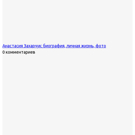
Анастасия Захарчук: биография, личная жизнь, фото
0 комментариев