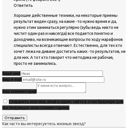
Ответить
Хорошие действенные техники, на некоторые приемы
результат виден сразу, на какие -то нужно время и да,
нужно этим заниматься регулярно (зубы ведь никто не
чистит один раз и навсегда) все подается понятно и
доходчиво, на возникающие вопросы по ходу марафонов
специалисты всегда отвечают. Естественно, для тех кто
хочет лежа на диване достигать каких -то результатов, не
для них. А тот кто говорит что методика не рабочая,
просто не занимались.
Ваше имя
Ваш e-mail
Ваш комментарий
Сохранить моё имя, email и адрес сайта в этом браузере для
последующих моих комментариев.
Как часто вы интересуетесь жизнью звезд?