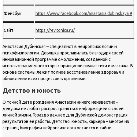
Фейсбук
https://www.facebook.com/anastasia.dubinskaya.9
Сайт
https://revitonica.ru/
Анастасия Дубинская – специалист в нейропсихологии и
психофизиологии. Девушка прославилась благодаря своей
инновационной программе омоложения, созданной с
использованием некоторых принципов гимнастики и массажа. В
основе системы лежит полное восстановление здоровья и
обновление всех процессов в организме.
Детство и юность
О точной дате рождения Анастасии ничего неизвестно –
девушка не любит распространяться информацией о своей
личной жизни. Гораздо важнее для Дубинской демонстрация
результатов ее работы. Детство, юность, карьера – многое из
страниц биографии нейропсихолога остается в тайне.