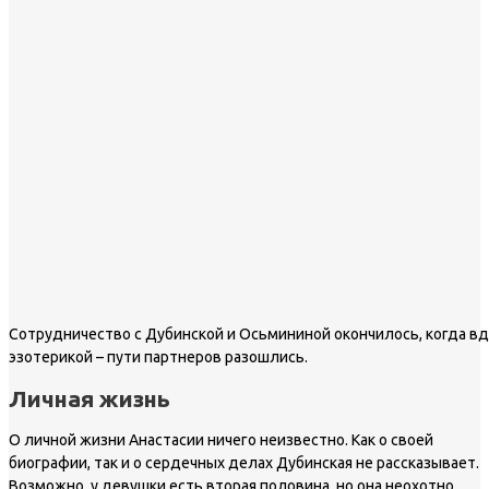
Сотрудничество с Дубинской и Осьмининой окончилось, когда в
эзотерикой – пути партнеров разошлись.
Личная жизнь
О личной жизни Анастасии ничего неизвестно. Как о своей
биографии, так и о сердечных делах Дубинская не рассказывает.
Возможно, у девушки есть вторая половина, но она неохотно