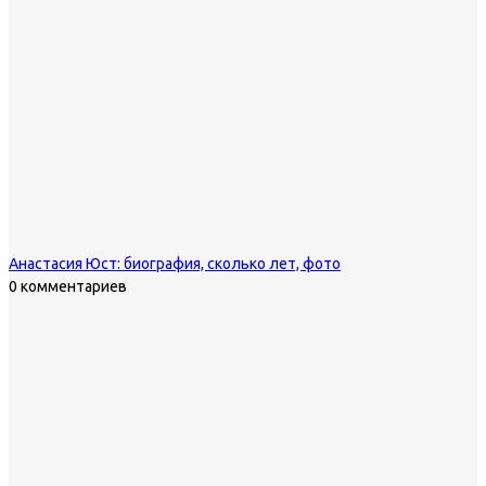
Анастасия Юст: биография, сколько лет, фото
0 комментариев