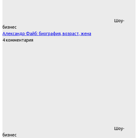
Шоу-
бизнес
Александр Файб: биография, возраст, жена
4 комментария
Шоу-
бизнес