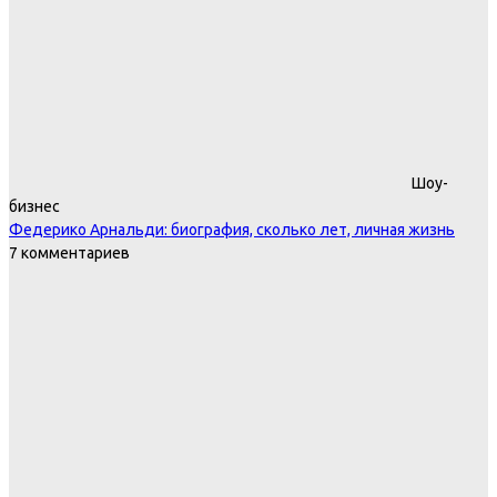
Шоу-
бизнес
Федерико Арнальди: биография, сколько лет, личная жизнь
7 комментариев