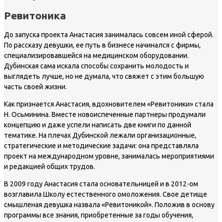
Ревитоника
До запуска проекта Анастасия занималась совсем иной сферой.
По рассказу девушки, ее путь в бизнесе начинался с фирмы,
специализировавшейся на медицинском оборудовании.
Дубинская сама искала способы сохранить молодость и
выглядеть лучше, но не думала, что свяжет с этим большую
часть своей жизни.
Как признается Анастасия, вдохновителем «Ревитоники» стала
Н. Осьминина. Вместе новоиспеченные партнеры продумали
концепцию и даже успели написать две книги по данной
тематике. На плечах Дубинской лежали организационные,
стратегические и методические задачи: она представляла
проект на международном уровне, занималась мероприятиями
и редакцией общих трудов.
В 2009 году Анастасия стала основательницей и в 2012-ом
возглавила Школу естественного омоложения. Свое детище
смышленая девушка назвала «Ревитоникой». Положив в основу
программы все знания, приобретенные за годы обучения,