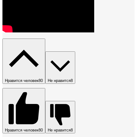
Нравится человек
80
Не нравится
8
Нравится человек
80
Не нравится
8