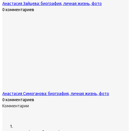
Анастасия Зайцева: биография, личная жизнь, фото
0 комментариев
Анастасия Симоганова: биография, личная жизнь, фото
0 комментариев
Комментарии