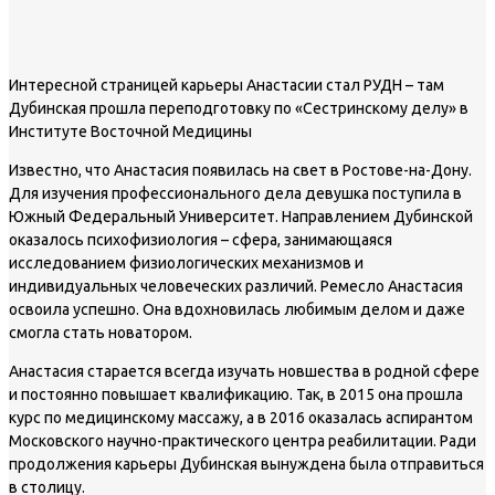
Интересной страницей карьеры Анастасии стал РУДН – там
Дубинская прошла переподготовку по «Сестринскому делу» в
Институте Восточной Медицины
Известно, что Анастасия появилась на свет в Ростове-на-Дону.
Для изучения профессионального дела девушка поступила в
Южный Федеральный Университет. Направлением Дубинской
оказалось психофизиология – сфера, занимающаяся
исследованием физиологических механизмов и
индивидуальных человеческих различий. Ремесло Анастасия
освоила успешно. Она вдохновилась любимым делом и даже
смогла стать новатором.
Анастасия старается всегда изучать новшества в родной сфере
и постоянно повышает квалификацию. Так, в 2015 она прошла
курс по медицинскому массажу, а в 2016 оказалась аспирантом
Московского научно-практического центра реабилитации. Ради
продолжения карьеры Дубинская вынуждена была отправиться
в столицу.