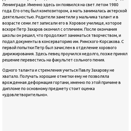
Ленинграде. Именно здесь он появился на свет летом 1980
года. Его отец был композитором, а мать занималась актерской
деятельностью. Родители заметили у мальчика талант и в
возрасте семи лет записали его в Хоровое училище, которое
вскоре Петр Захаров окончил с отличием. После окончания
школы он решил, что продолжит заниматься творчеством, и
подал документы в консерваторию им. Римского-Корсакова. С
первой попытки Петр был зачислен в отделение хорового
дирижирования. Здесь певец проучился недолго, позже принял
решение перевестись на факультет сольного пения.
Одного таланта и стремления учиться Павлу Захарову не
хватало. Получать хорошие отметки ему не позволяла
врожденная деформация гортани, именно по этой причине в
дипломе по основному предмету стоит оценка
«удовлетворительно».