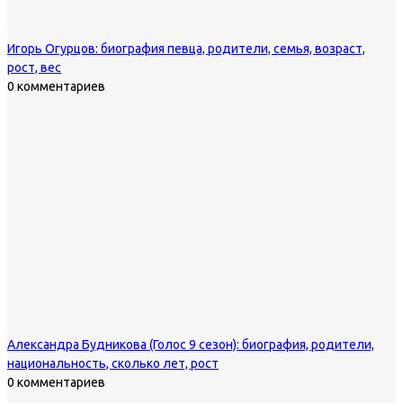
Игорь Огурцов: биография певца, родители, семья, возраст,
рост, вес
0 комментариев
Александра Будникова (Голос 9 сезон): биография, родители,
национальность, сколько лет, рост
0 комментариев