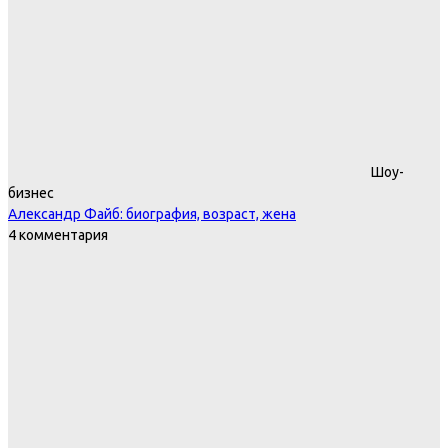
Шоу-
бизнес
Александр Файб: биография, возраст, жена
4 комментария