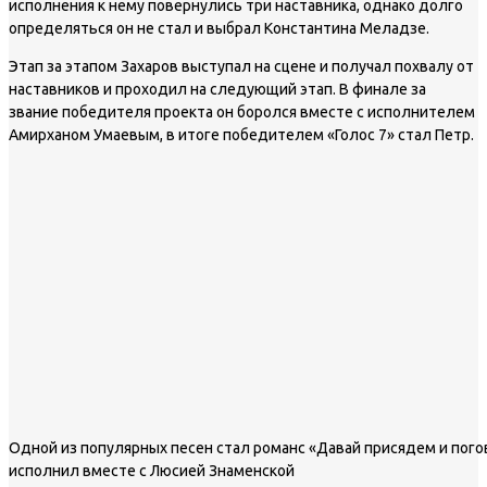
исполнения к нему повернулись три наставника, однако долго
определяться он не стал и выбрал Константина Меладзе.
Этап за этапом Захаров выступал на сцене и получал похвалу от
наставников и проходил на следующий этап. В финале за
звание победителя проекта он боролся вместе с исполнителем
Амирханом Умаевым, в итоге победителем «Голос 7» стал Петр.
Одной из популярных песен стал романс «Давай присядем и пог
исполнил вместе с Люсией Знаменской