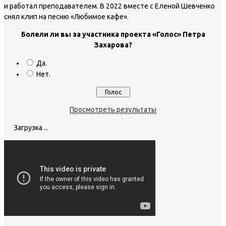
и работал преподавателем. В 2022 вместе с Еленой Шевченко
снял клип на песню «Любимое кафе».
Болели ли вы за участника проекта «Голос» Петра
Захарова?
Да.
Нет.
Просмотреть результаты
Загрузка ...