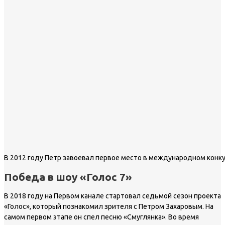
В 2012 году Петр завоевал первое место в международном конку
Победа в шоу «Голос 7»
В 2018 году на Первом канале стартовал седьмой сезон проекта
«Голос», который познакомил зрителя с Петром Захаровым. На
самом первом этапе он спел песню «Смуглянка». Во время