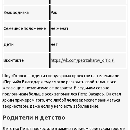
Знак зодиака
Рак
Семейное положение
не женат
Дети
нет
Вконтакте
https://vk.com/petrzaharov_official
Шоу «Голос» — один из популярных проектов на телеканале
«Первый» Благодаря ему смогли раскрыть свой талант все
желающие, независимо от возраста. В седьмом сезоне
поклонникам больше всех запомнился Петр Захаров. Он стал
ярким примером того, что любой человек может заниматься
творчеством, даже если у него есть заболевание.
Родители и детство
Детство Петра проходило в замечательном советском городе