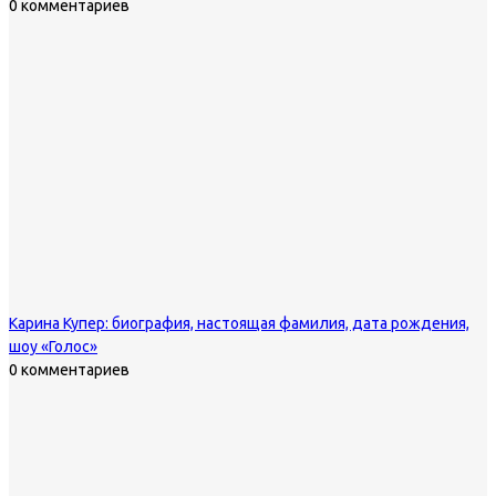
0 комментариев
Карина Купер: биография, настоящая фамилия, дата рождения,
шоу «Голос»
0 комментариев