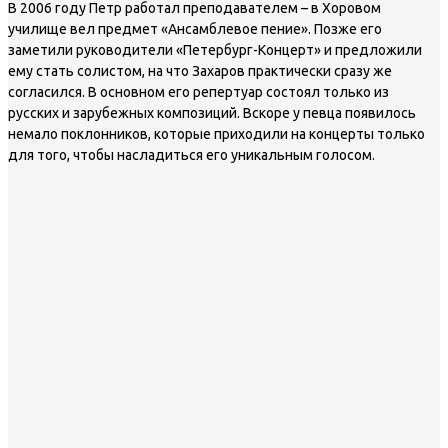
В 2006 году Петр работал преподавателем – в Хоровом
училище вел предмет «Ансамблевое пение». Позже его
заметили руководители «Петербург-Концерт» и предложили
ему стать солистом, на что Захаров практически сразу же
согласился. В основном его репертуар состоял только из
русских и зарубежных композиций. Вскоре у певца появилось
немало поклонников, которые приходили на концерты только
для того, чтобы насладиться его уникальным голосом.