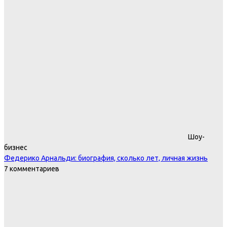
Шоу-
бизнес
Федерико Арнальди: биография, сколько лет, личная жизнь
7 комментариев