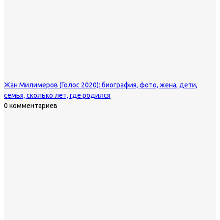
Жан Милимеров (Голос 2020): биография, фото, жена, дети,
семья, сколько лет, где родился
0 комментариев