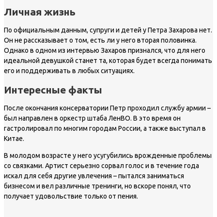
Личная жизнь
По официальным данным, супруги и детей у Петра Захарова нет.
Он не рассказывает о том, есть ли у него вторая половинка.
Однако в одном из интервью Захаров признался, что для него
идеальной девушкой станет та, которая будет всегда понимать
его и поддерживать в любых ситуациях.
Интересные факты
После окончания консерватории Петр проходил службу армии –
был направлен в оркестр штаба ЛенВО. В это время он
гастролировал по многим городам России, а также выступал в
Китае.
В молодом возрасте у него усугубились врожденные проблемы
со связками. Артист серьезно сорвал голос и в течение года
искал для себя другие увлечения – пытался заниматься
бизнесом и вел различные тренинги, но вскоре понял, что
получает удовольствие только от пения.