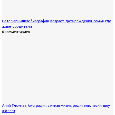
Петр Чернышев: биография, возраст, дата рождения, семья, где
живет, родители
0 комментариев
Алий Тлюняев: биография, личная жизнь, родители, песни, шоу
«Голос»