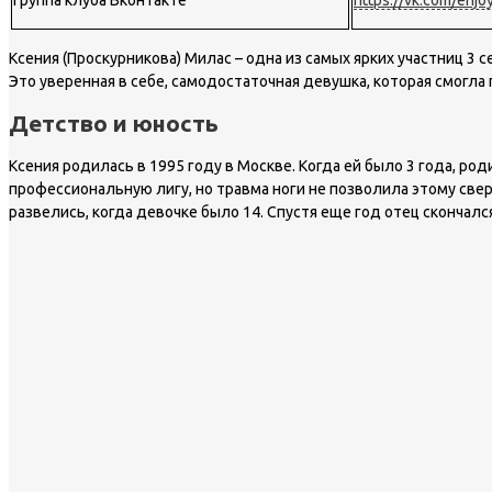
Ксения (Проскурникова) Милас – одна из самых ярких участниц 3
Это уверенная в себе, самодостаточная девушка, которая смогла
Детство и юность
Ксения родилась в 1995 году в Москве. Когда ей было 3 года, р
профессиональную лигу, но травма ноги не позволила этому свер
развелись, когда девочке было 14. Спустя еще год отец скончал