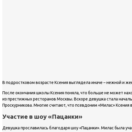
В подростковом возрасте Ксения выглядела иначе – нежной и ж
После окончания школы Ксения поняла, что больше не может нахо
из престижных ресторанов Москвы. Вскоре девушка стала начальн
Проскурникова. Многие считают, что псевдоним «Милас» Ксения вз
Участие в шоу «Пацанки»
Девушка прославилась благодаря шоу «Пацанки». Милас была учас