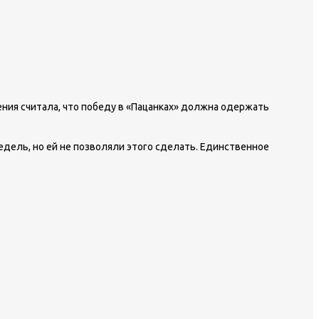
ения считала, что победу в «Пацанках» должна одержать
недель, но ей не позволяли этого сделать. Единственное