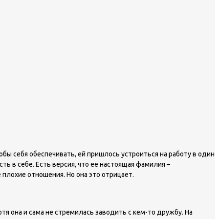
бы себя обеспечивать, ей пришлось устроиться на работу в один
ь в себе. Есть версия, что ее настоящая фамилия –
 плохие отношения. Но она это отрицает.
тя она и сама не стремилась заводить с кем-то дружбу. На