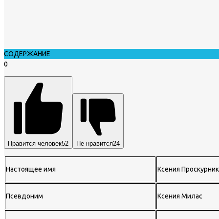
СОДЕРЖАНИЕ
0
Нравится человек
52
Не нравится
24
Настоящее имя
Ксения Проскурни
Псевдоним
Ксения Милас