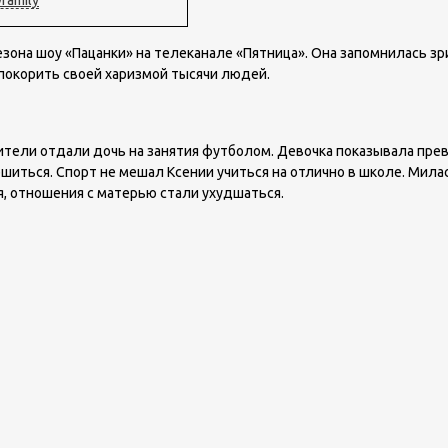
 сезона шоу «Пацанки» на телеканале «Пятница». Она запомнилась 
 покорить своей харизмой тысячи людей.
одители отдали дочь на занятия футболом. Девочка показывала пре
шиться. Спорт не мешал Ксении учиться на отлично в школе. Мила
ся, отношения с матерью стали ухудшаться.