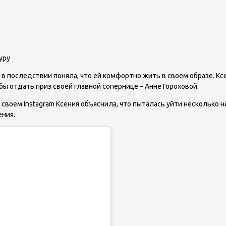
уру
 в последствии поняла, что ей комфортно жить в своем образе. Кс
ы отдать приз своей главной сопернице – Анне Гороховой.
 своем Instagram Ксения объяснила, что пыталась уйти несколько 
ения.