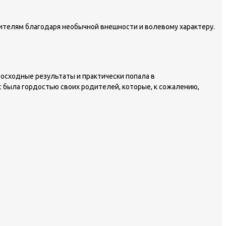
зрителям благодаря необычной внешности и волевому характеру.
восходные результаты и практически попала в
с была гордостью своих родителей, которые, к сожалению,