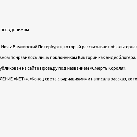
д псевдонимом
 Ночь: Вампирский Петербург», который рассказывает об альтерн
вном понравилось лишь поклонникам Виктории как видеоблогера.
публикован на сайте Проза.ру под названием «Смерть Короля».
НИЕ «NET»», «Конец света с вариациями» и написала рассказ, кото