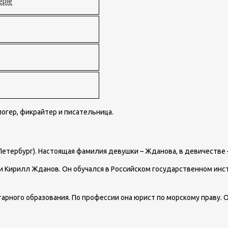
epie
огер, фикрайтер и писательница.
т-Петербург). Настоящая фамилия девушки – Жданова, в девичеств
ни Кирилл Жданов. Он обучался в Российском государственном инст
тарного образования. По профессии она юрист по морскому праву. 