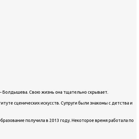
е – Болдышева. Свою жизнь она тщательно скрывает.
итуте сценических искусств. Супруги были знакомы с детства и
Образование получила в 2013 году. Некоторое время работала по