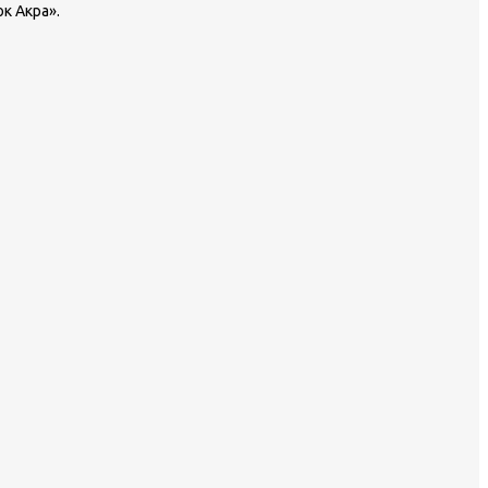
к Акра».