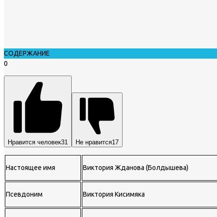
СОДЕРЖАНИЕ
0
Нравится человек
31
Не нравится
17
Настоящее имя
Виктория Жданова (Болдышева)
Псевдоним
Виктория Кисимяка