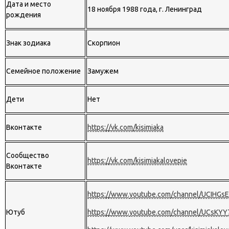
Дата и место
18 ноября 1988 года, г. Ленинград
рождения
Знак зодиака
Скорпион
Семейное положение
Замужем
Дети
Нет
Вконтакте
https://vk.com/kisimiaka
Сообщество
https://vk.com/kisimiakalovepie
Вконтакте
https://www.youtube.com/channel/UCIHG
Ютуб
https://www.youtube.com/channel/UCsK