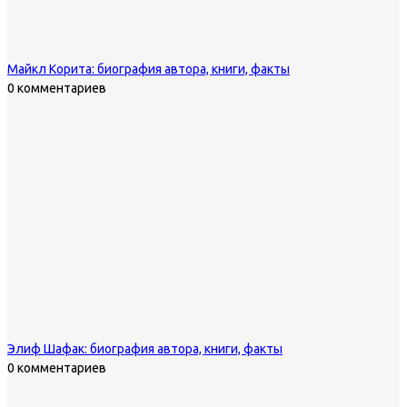
Майкл Корита: биография автора, книги, факты
0 комментариев
Элиф Шафак: биография автора, книги, факты
0 комментариев