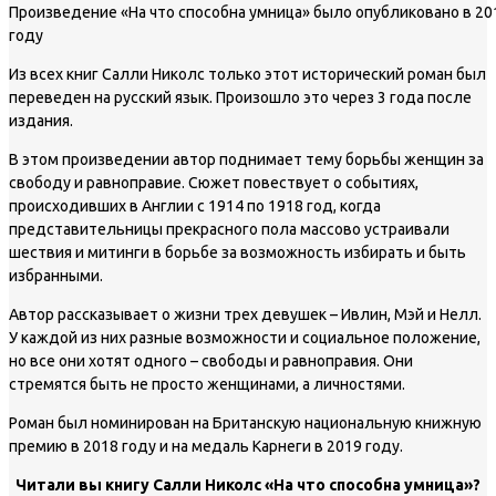
Произведение «На что способна умница» было опубликовано в 20
году
Из всех книг Салли Николс только этот исторический роман был
переведен на русский язык. Произошло это через 3 года после
издания.
В этом произведении автор поднимает тему борьбы женщин за
свободу и равноправие. Сюжет повествует о событиях,
происходивших в Англии с 1914 по 1918 год, когда
представительницы прекрасного пола массово устраивали
шествия и митинги в борьбе за возможность избирать и быть
избранными.
Автор рассказывает о жизни трех девушек – Ивлин, Мэй и Нелл.
У каждой из них разные возможности и социальное положение,
но все они хотят одного – свободы и равноправия. Они
стремятся быть не просто женщинами, а личностями.
Роман был номинирован на Британскую национальную книжную
премию в 2018 году и на медаль Карнеги в 2019 году.
Читали вы книгу Салли Николс «На что способна умница»?