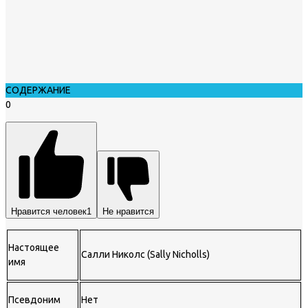
СОДЕРЖАНИЕ
0
Нравится человек
1
Не нравится
Настоящее
Салли Николс (Sally Nicholls)
имя
Псевдоним
Нет