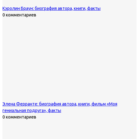
Кэролин Браун: биография автора, книги, факты
0 комментариев
Элена Ферранте: биография автора, книги, фильм «Моя
гениальная подруга», факты
0 комментариев