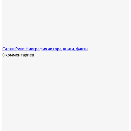
Салли Руни: биография автора, книги, факты
0 комментариев