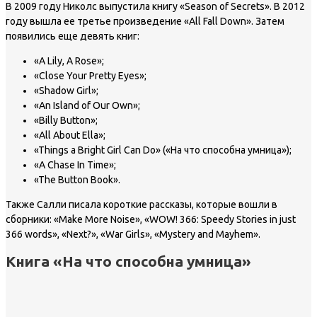
В 2009 году Николс выпустила книгу «Season of Secrets». В 2012
году вышла ее третье произведение «All Fall Down». Затем
появились еще девять книг:
«A Lily, A Rose»;
«Close Your Pretty Eyes»;
«Shadow Girl»;
«An Island of Our Own»;
«Billy Button»;
«All About Ella»;
«Things a Bright Girl Can Do» («На что способна умница»);
«A Chase In Time»;
«The Button Book».
Также Салли писала короткие рассказы, которые вошли в
сборники: «Make More Noise», «WOW! 366: Speedy Stories in just
366 words», «Next?», «War Girls», «Mystery and Mayhem».
Книга «На что способна умница»