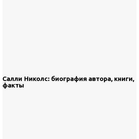
Салли Николс: биография автора, книги,
факты