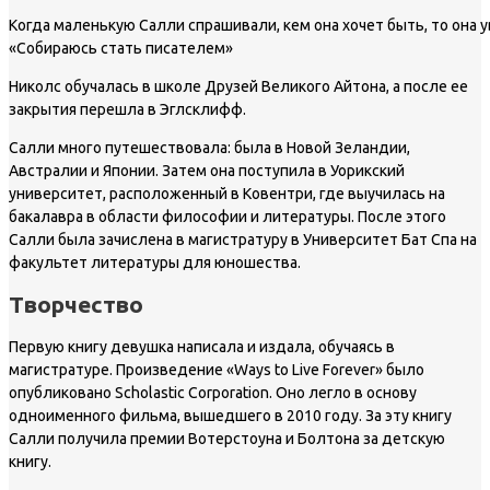
Когда маленькую Салли спрашивали, кем она хочет быть, то она 
«Собираюсь стать писателем»
Николс обучалась в школе Друзей Великого Айтона, а после ее
закрытия перешла в Эглсклифф.
Салли много путешествовала: была в Новой Зеландии,
Австралии и Японии. Затем она поступила в Уорикский
университет, расположенный в Ковентри, где выучилась на
бакалавра в области философии и литературы. После этого
Салли была зачислена в магистратуру в Университет Бат Спа на
факультет литературы для юношества.
Творчество
Первую книгу девушка написала и издала, обучаясь в
магистратуре. Произведение «Ways to Live Forever» было
опубликовано Scholastic Corporation. Оно легло в основу
одноименного фильма, вышедшего в 2010 году. За эту книгу
Салли получила премии Вотерстоуна и Болтона за детскую
книгу.