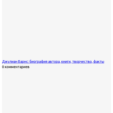
Джулиан Барнс: биография автора, книги, творчество, факты
0 комментариев