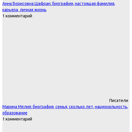
Анна Борисовна Шафран: биография, настоящая фамилия,
карьера, личная жизнь
1 комментарий
Писатели
Марина Мелия: биография, семья, сколько лет, национальность,
образование
1 комментарий