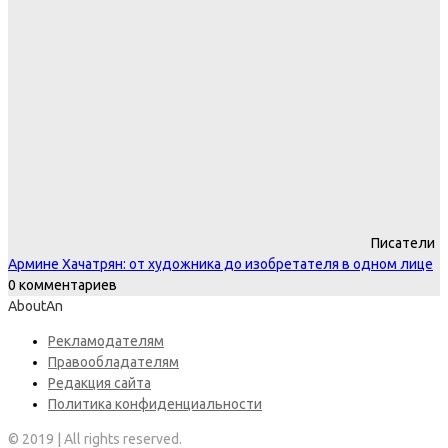
Писатели
Армине Хачатрян: от художника до изобретателя в одном лице
0 комментариев
AboutAn
Рекламодателям
Правообладателям
Редакция сайта
Политика конфиденциальности
© 2019 | All rights reserved.