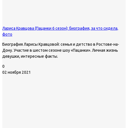
Лариса Кравцова (Пацанки 6 сезон): биография, за что сидела,
фото
Биография Ларисы Кравцовой: семья и детство в Ростове-на-
Дону. Участие в шестом сезоне шоу «Пацанки». Личная жизнь
девушки, интересные факты.
0
02 ноября 2021