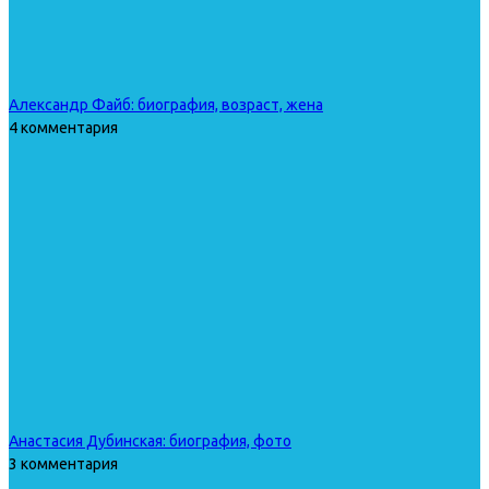
Александр Файб: биография, возраст, жена
4 комментария
Анастасия Дубинская: биография, фото
3 комментария