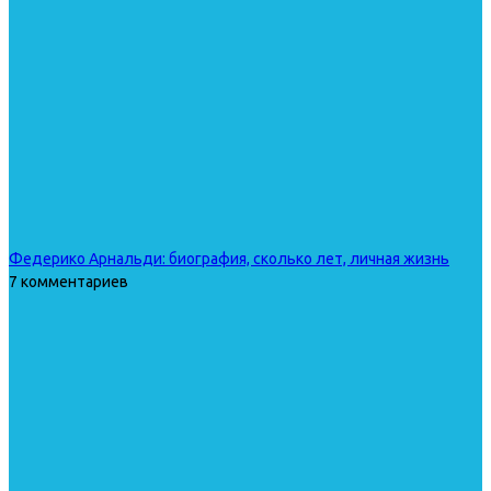
Федерико Арнальди: биография, сколько лет, личная жизнь
7 комментариев