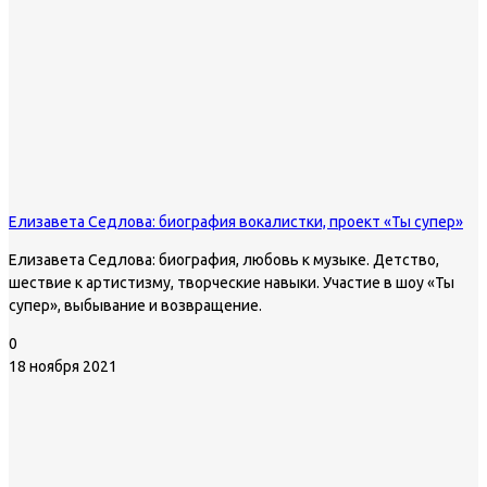
Елизавета Седлова: биография вокалистки, проект «Ты супер»
Елизавета Седлова: биография, любовь к музыке. Детство,
шествие к артистизму, творческие навыки. Участие в шоу «Ты
супер», выбывание и возвращение.
0
18 ноября 2021