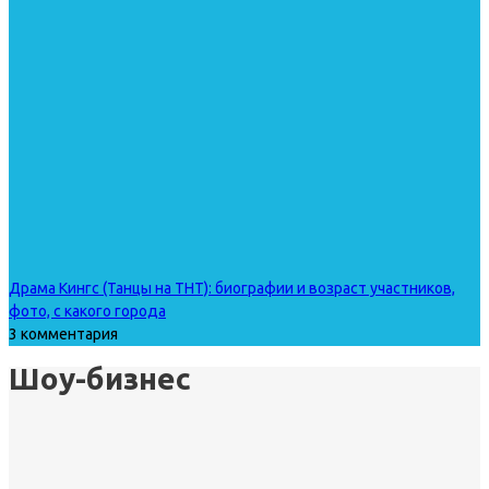
Драма Кингс (Танцы на ТНТ): биографии и возраст участников,
фото, с какого города
3 комментария
Шоу-бизнес