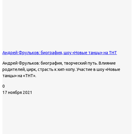
Андрей Фрульков: биография, шоу «Новые танцы» на ТНТ
Андрей Фрульков: биография, творческий путь. Влияние
родителей, цирк, страсть к хип-хопу. Участие в шоу «Новые
танцы» на «ТНТ».
0
17 ноября 2021