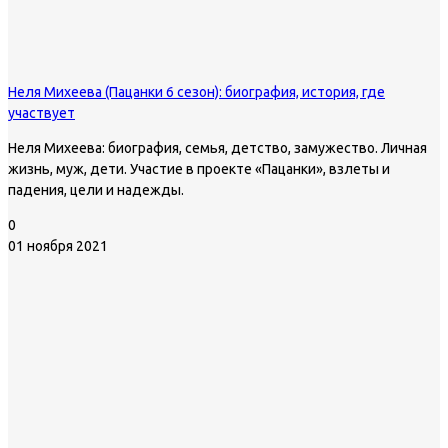
Неля Михеева (Пацанки 6 сезон): биография, история, где
участвует
Неля Михеева: биография, семья, детство, замужество. Личная
жизнь, муж, дети. Участие в проекте «Пацанки», взлеты и
падения, цели и надежды.
0
01 ноября 2021