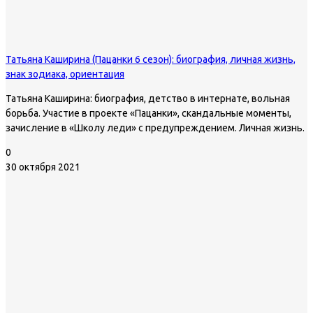
Татьяна Каширина (Пацанки 6 сезон): биография, личная жизнь,
знак зодиака, ориентация
Татьяна Каширина: биография, детство в интернате, вольная
борьба. Участие в проекте «Пацанки», скандальные моменты,
зачисление в «Школу леди» с предупреждением. Личная жизнь.
0
30 октября 2021