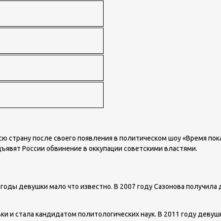
сю страну после своего появления в политическом шоу «Время по
дъявят России обвинение в оккупации советскими властями.
 годы девушки мало что известно. В 2007 году Сазонова получила
ки и стала кандидатом политологических наук. В 2011 году девуш