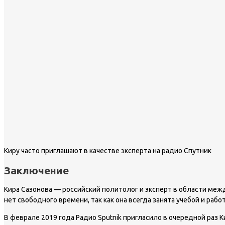
Киру часто приглашают в качестве эксперта на радио Спутник
Заключение
Кира Сазонова — российский политолог и эксперт в области межд
нет свободного времени, так как она всегда занята учебой и рабо
В феврале 2019 года Радио Sputnik пригласило в очередной раз 