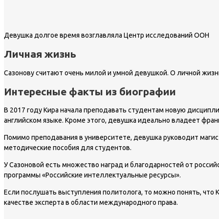
Девушка долгое время возглавляла Центр исследований ООН
Личная жизнь
Сазонову считают очень милой и умной девушкой. О личной жизни
Интересные факты из биографии
В 2017 году Кира начала преподавать студентам новую дисципли
английском языке. Кроме этого, девушка идеально владеет фран
Помимо преподавания в университете, девушка руководит магист
методические пособия для студентов.
У Сазоновой есть множество наград и благодарностей от россий
программы «Российские интеллектуальные ресурсы».
Если послушать выступления политолога, то можно понять, что Ки
качестве эксперта в области международного права.