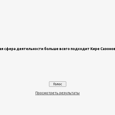
ая сфера деятельности больше всего подходит Кире Сазоно
Просмотреть результаты