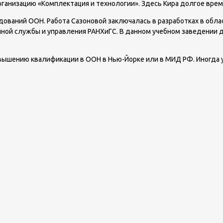
рганизацию «Комплектация и технологии». Здесь Кира долгое вре
дований ООН. Работа Сазоновой заключалась в разработках в облас
нной службы и управления РАНХиГС. В данном учебном заведении
овышению квалификации в ООН в Нью-Йорке или в МИД РФ. Иногда у