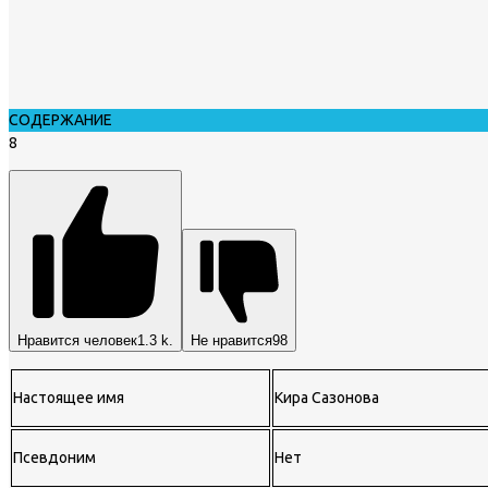
СОДЕРЖАНИЕ
8
Нравится человек
1.3 k.
Не нравится
98
Настоящее имя
Кира Сазонова
Псевдоним
Нет