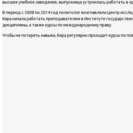
высшее учебное заведение, выпускница устроилась работать в о
В период с 2008 по 2014 год политолог возглавляла Центр иссле
Кира начала работать преподавателем в Институте государстве
дисциплины, а также курсы по международному праву.
Чтобы не потерять навыки, Кира регулярно проходит курсы по п