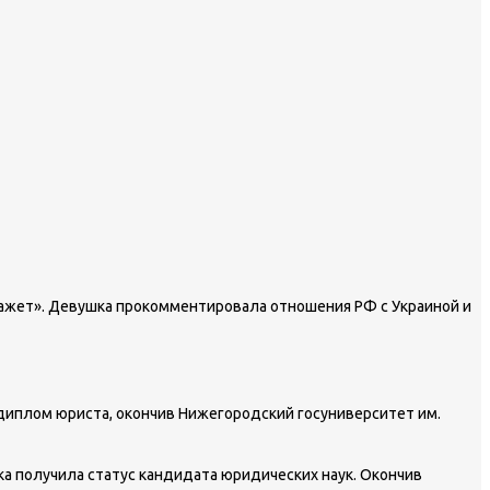
кажет». Девушка прокомментировала отношения РФ с Украиной и
 диплом юриста, окончив Нижегородский госуниверситет им.
ка получила статус кандидата юридических наук. Окончив