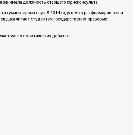
мя занимала должность старшего юрисконсульта.
ти гуманитарных наук. В 2014 году центр расформировали, и
 девушка читает студентам государственно-правовые
частвует в политических дебатах.