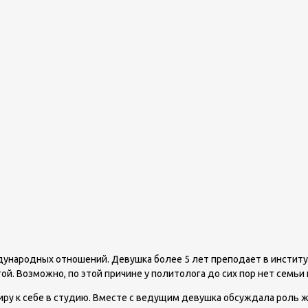
ународных отношений. Девушка более 5 лет преподает в институте
той. Возможно, по этой причине у политолога до сих пор нет семьи 
Киру к себе в студию. Вместе с ведущим девушка обсуждала роль 