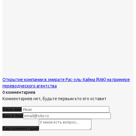
Открытие компании в эмирате Рас-эль-Хайма (RAK) на примере
переводческого агентства
0 комментариев
Комментариев нет, будьте первым кто его оставит
Ваше имя
Ваш e-mail
Ваш комментарий