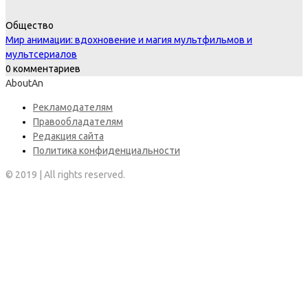
Общество
Мир анимации: вдохновение и магия мультфильмов и
мультсериалов
0 комментариев
AboutAn
Рекламодателям
Правообладателям
Редакция сайта
Политика конфиденциальности
© 2019 | All rights reserved.