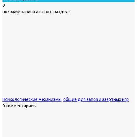
0
похожие записи из этого раздела
Психологические механизмы, общие для запоя и азартных игр
0 комментариев