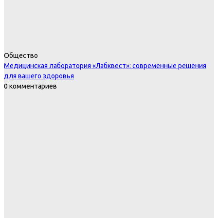
Общество
Медицинская лаборатория «Лабквест»: современные решения
для вашего здоровья
0 комментариев