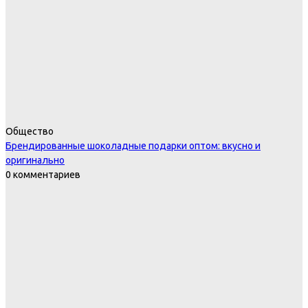
Общество
Брендированные шоколадные подарки оптом: вкусно и
оригинально
0 комментариев