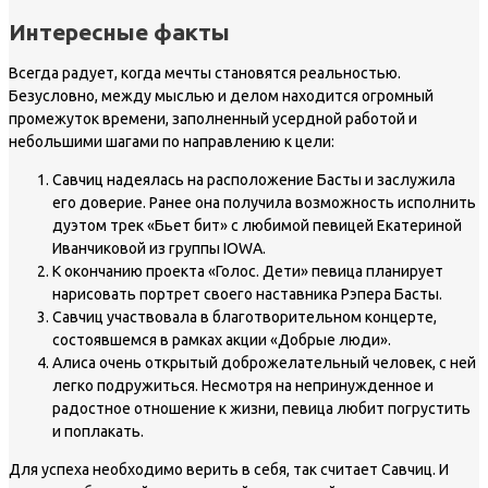
Интересные факты
Всегда радует, когда мечты становятся реальностью.
Безусловно, между мыслью и делом находится огромный
промежуток времени, заполненный усердной работой и
небольшими шагами по направлению к цели:
Савчиц надеялась на расположение Басты и заслужила
его доверие. Ранее она получила возможность исполнить
дуэтом трек «Бьет бит» с любимой певицей Екатериной
Иванчиковой из группы IOWA.
К окончанию проекта «Голос. Дети» певица планирует
нарисовать портрет своего наставника Рэпера Басты.
Савчиц участвовала в благотворительном концерте,
состоявшемся в рамках акции «Добрые люди».
Алиса очень открытый доброжелательный человек, с ней
легко подружиться. Несмотря на непринужденное и
радостное отношение к жизни, певица любит погрустить
и поплакать.
Для успеха необходимо верить в себя, так считает Савчиц. И