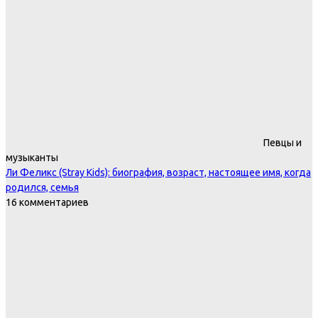
Певцы и
музыканты
Ли Феликс (Stray Kids): биография, возраст, настоящее имя, когда
родился, семья
16 комментариев