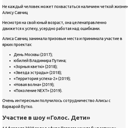
Не каждый человек может похвастаться наличием четкой жизненн
Алису Савчиц
Несмотря на свой юный возраст, она целенаправленно
движется к успеху, усердно работая над ошибками.
Алиса Савчиц занимала призовые места и принимала участие в
ярких проектах:
День Москвы (2017);
юбилей Владимира Путина;
«Зорныя кветкi» (2018);
«Звезда эстрады» (2018);
«Территория успеха-2» (2019);
«Новая волна» (2019);
«Поколение NEXT» (2019).
Очень интересным получилось сотрудничество Алисы с
Варварой Бутко.
Участие в шоу «Голос. Дети»