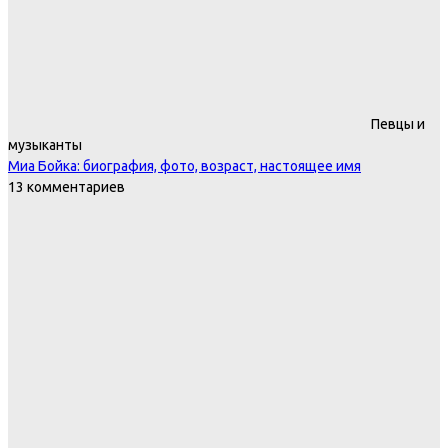
Певцы и
музыканты
Миа Бойка: биография, фото, возраст, настоящее имя
13 комментариев