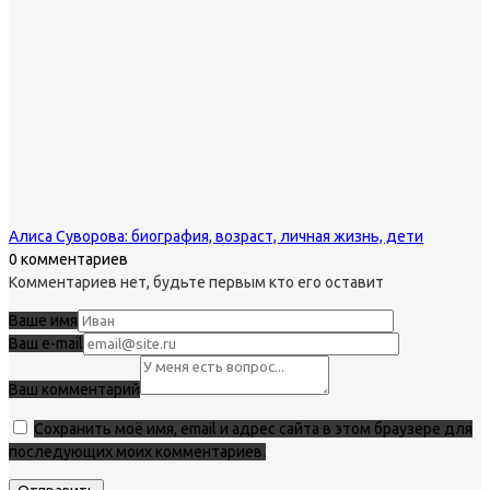
Алиса Суворова: биография, возраст, личная жизнь, дети
0 комментариев
Комментариев нет, будьте первым кто его оставит
Ваше имя
Ваш e-mail
Ваш комментарий
Сохранить моё имя, email и адрес сайта в этом браузере для
последующих моих комментариев.