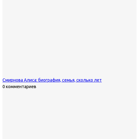
Смирнова Алиса: биография, семья, сколько лет
0 комментариев