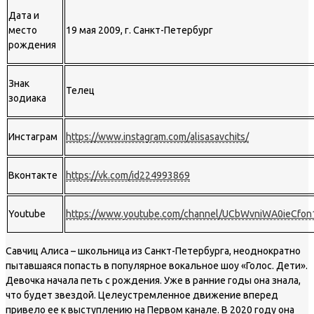
Дата и
место
19 мая 2009, г. Санкт-Петербург
рождения
Знак
Телец
зодиака
Инстаграм
https://www.instagram.com/alisasavchits/
Вконтакте
https://vk.com/id224993869
Youtube
https://www.youtube.com/channel/UCbWvniWA0ieCf
Савчиц Алиса – школьница из Санкт-Петербурга, неоднократно
пытавшаяся попасть в популярное вокальное шоу «Голос. Дети».
Девочка начала петь с рождения. Уже в ранние годы она знала,
что будет звездой. Целеустремленное движение вперед
привело ее к выступлению на Первом канале. В 2020 году она