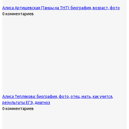
Алиса Артишевская (Танцы на ТНТ): биография, возраст, фото
0 комментариев
Алиса Теплякова: биография, фото, отец, мать, как учится,
результаты ЕГЭ, диагноз
0 комментариев