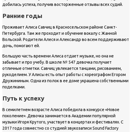
добилась успеха, получив восторженные отзывы всех судий.
Ранние годы
Проживает Алиса Савчиц в Красносельском районе Санкт-
Петербурга. Там же проходит и обучение вокалу с Жанной
Вольской. Родители Алеся и Александр во всем поддерживают
дочь, помогают ей.
Большую часть времени Алиса отдает музыке, но она не
забывает и про учебу. В школе № 547 девочка получает
отличные отметки. Савчиц увлекается танцами, рисованием,
рукоделием. У Алисы есть опыт работы с хореографом Егором
Дружининым. Одна из полок в ее доме украшена собственными
поделками.
Путь к успеху
В семилетнем возрасте Алиса победила в конкурсе «Новое
поколение». Девочка занимается в Академии популярной
музыки Игоря Крутого, участвует в концертах и фестивалях. С
2017 года совместно со студией звукозаписи Sound Factory