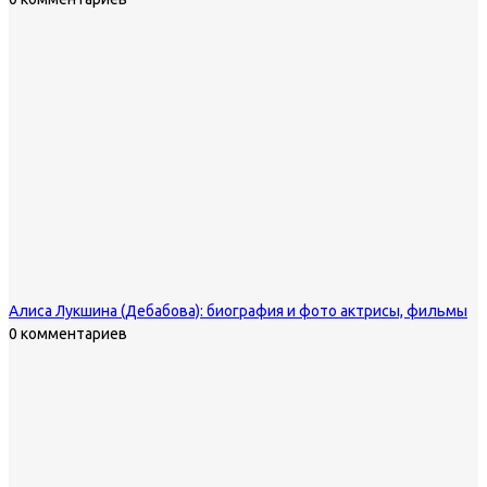
Алиса Лукшина (Дебабова): биография и фото актрисы, фильмы
0 комментариев