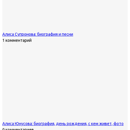
Алиса Супронова: биография и песни
1 комментарий
Алиса Юнусова: биография, день рождения, с кем живет, фото
0 комментариев