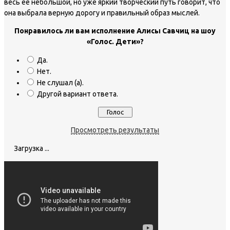
весь ее небольшой, но уже яркий творческий путь говорит, что
она выбрала верную дорогу и правильный образ мыслей.
Понравилось ли вам исполнение Алисы Савчиц на шоу
«Голос. Дети»?
Да.
Нет.
Не слушал (а).
Другой вариант ответа.
Просмотреть результаты
Загрузка ...