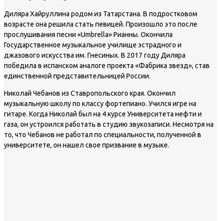
Диляра Хайруллина родом из Татарстана. В подростковом
возрасте она решила стать певицей. Произошло это после
прослушивания песни «Umbrella» Рианны. Окончила
Государственное музыкальное училище эстрадного и
джазового искусства им. Гнесиных. В 2017 году Диляра
победила в испанском аналоге проекта «Фабрика звезд», став
единственной представительницей России.
Николай Чебанов из Ставропольского края. Окончил
музыкальную школу по классу фортепиано. Учился игре на
гитаре. Когда Николай был на 4 курсе Университета нефти и
газа, он устроился работать в студию звукозаписи. Несмотря на
то, что Чебанов не работал по специальности, полученной в
университете, он нашел свое призвание в музыке.