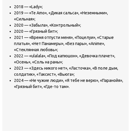
2018 — «Lady»;
2019 — «Te Amo», «Дикая сальса», «Неземными»,
«Сильная»;
2020 — «Забыла», «Контрольный»;
2020 — «Грязный бит»;
2021 — «Время отпусти меня», «Поцелуи», «Старые
платья», «Нет Панамеры», «Без пары», «Anime»,
«Стеклянная любовь»;
2022 — «ulalala», «Под капюшон», «Девочка плачет»,
«Осень», «Соль на раны»;
2023 — «Здесь никого нет», «Ласточка», «В поле дым,
солдатик», «Таксист», «Вьюга»;
2024 — «Не чужие люди», «Я тебе не верю», «Паранойя»,
«Грязный бит», «Где-то там».