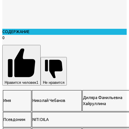
СОДЕРЖАНИЕ
0
Нравится человек
1
Не нравится
Диляра Фанильевна
Имя
Николай Чебанов
Хайруллина
Псевдоним
NITI DILA