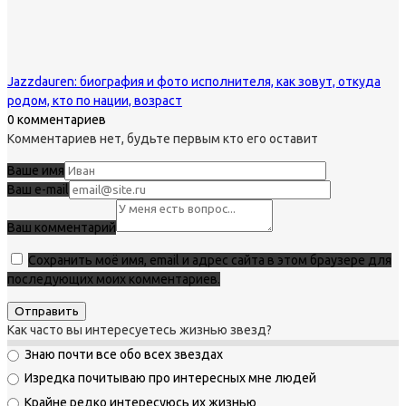
Jazzdauren: биография и фото исполнителя, как зовут, откуда
родом, кто по нации, возраст
0 комментариев
Комментариев нет, будьте первым кто его оставит
Ваше имя
Ваш e-mail
Ваш комментарий
Сохранить моё имя, email и адрес сайта в этом браузере для
последующих моих комментариев.
Как часто вы интересуетесь жизнью звезд?
Знаю почти все обо всех звездах
Изредка почитываю про интересных мне людей
Крайне редко интересуюсь их жизнью