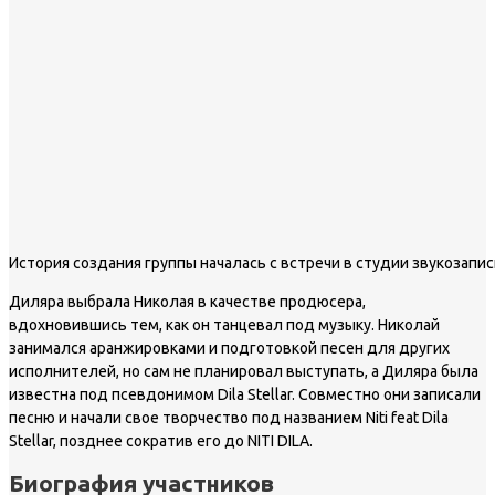
История создания группы началась с встречи в студии звукозапис
Диляра выбрала Николая в качестве продюсера,
вдохновившись тем, как он танцевал под музыку. Николай
занимался аранжировками и подготовкой песен для других
исполнителей, но сам не планировал выступать, а Диляра была
известна под псевдонимом Dila Stellar. Совместно они записали
песню и начали свое творчество под названием Niti feat Dila
Stellar, позднее сократив его до NITI DILA.
Биография участников