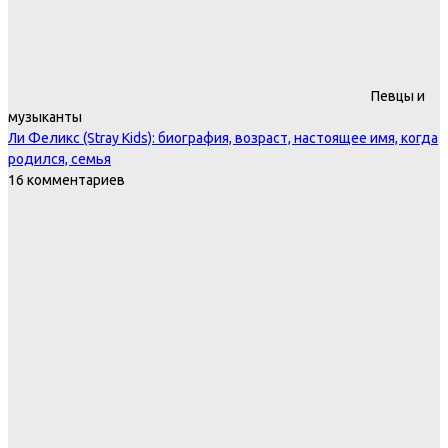
Певцы и
музыканты
Ли Феликс (Stray Kids): биография, возраст, настоящее имя, когда
родился, семья
16 комментариев