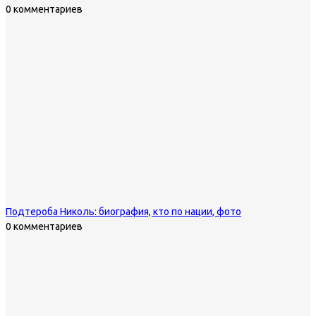
0 комментариев
Подтероба Николь: биография, кто по нации, фото
0 комментариев