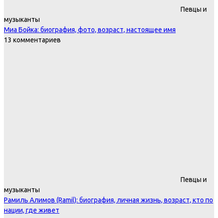
Певцы и
музыканты
Миа Бойка: биография, фото, возраст, настоящее имя
13 комментариев
Певцы и
музыканты
Рамиль Алимов (Ramil): биография, личная жизнь, возраст, кто по
нации, где живет