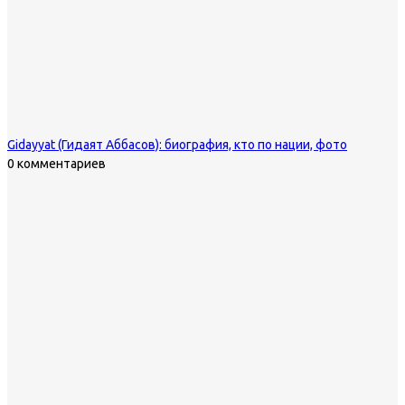
Gidayyat (Гидаят Аббасов): биография, кто по нации, фото
0 комментариев