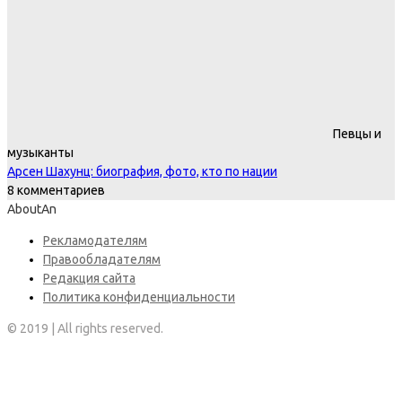
Певцы и
музыканты
Арсен Шахунц: биография, фото, кто по нации
8 комментариев
AboutAn
Рекламодателям
Правообладателям
Редакция сайта
Политика конфиденциальности
© 2019 | All rights reserved.