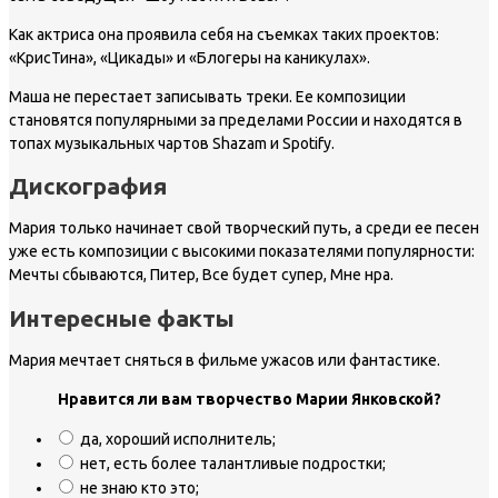
Как актриса она проявила себя на съемках таких проектов:
«КрисТина», «Цикады» и «Блогеры на каникулах».
Маша не перестает записывать треки. Ее композиции
становятся популярными за пределами России и находятся в
топах музыкальных чартов Shazam и Spotify.
Дискография
Мария только начинает свой творческий путь, а среди ее песен
уже есть композиции с высокими показателями популярности:
Мечты сбываются, Питер, Все будет супер, Мне нра.
Интересные факты
Мария мечтает сняться в фильме ужасов или фантастике.
Нравится ли вам творчество Марии Янковской?
да, хороший исполнитель;
нет, есть более талантливые подростки;
не знаю кто это;