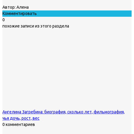
Автор:
Алена
Комментировать
0
похожие записи из этого раздела
Ангелина Загребина: биография, сколько лет, фильмография,
чья дочь, рост, вес
0 комментариев