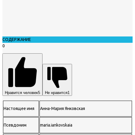
СОДЕРЖАНИЕ
0
Нравится человек
5
Не нравится
1
Настоящее имя
Анна-Мария Янковская
Псевдоним
maria.iankovskaia