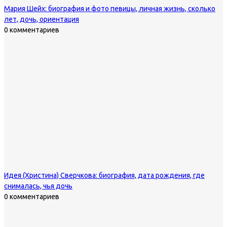
Мария Шейх: биография и фото певицы, личная жизнь, сколько
лет, дочь, ориентация
0 комментариев
Идея (Христина) Сверчкова: биография, дата рождения, где
снималась, чья дочь
0 комментариев