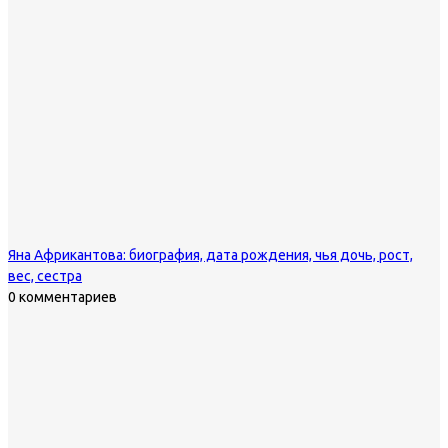
Яна Африкантова: биография, дата рождения, чья дочь, рост,
вес, сестра
0 комментариев