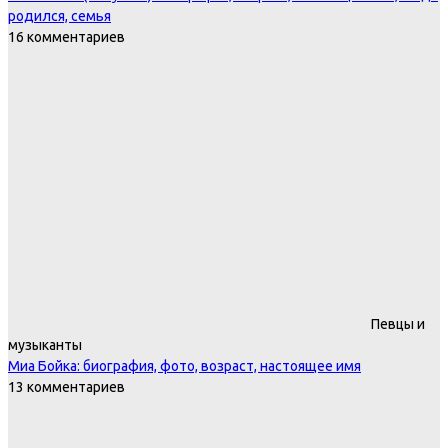
родился, семья
16 комментариев
Певцы и
музыканты
Миа Бойка: биография, фото, возраст, настоящее имя
13 комментариев