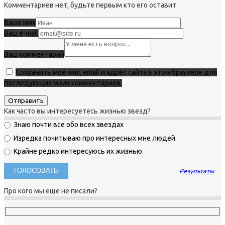
Комментариев нет, будьте первым кто его оставит
Ваше имя
Ваш e-mail
Ваш комментарий
Сохранить моё имя, email и адрес сайта в этом браузере для
последующих моих комментариев.
Как часто вы интересуетесь жизнью звезд?
Знаю почти все обо всех звездах
Изредка почитываю про интересных мне людей
Крайне редко интересуюсь их жизнью
Результаты
Про кого мы еще не писали?