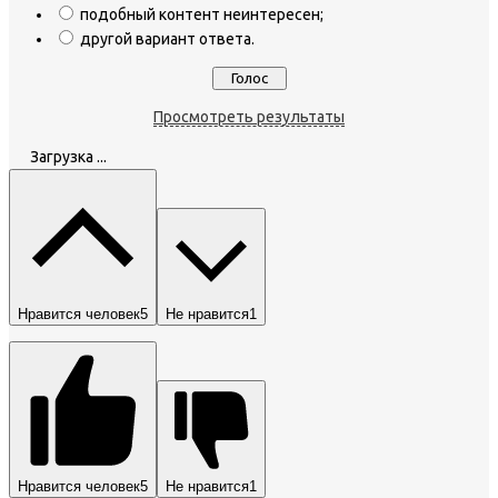
подобный контент неинтересен;
другой вариант ответа.
Просмотреть результаты
Загрузка ...
Нравится человек
5
Не нравится
1
Нравится человек
5
Не нравится
1