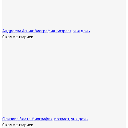
Андреева Агния: биография, возраст, чья дочь
0 комментариев
Осипова Злата: биография, возраст, чья дочь
0 комментариев