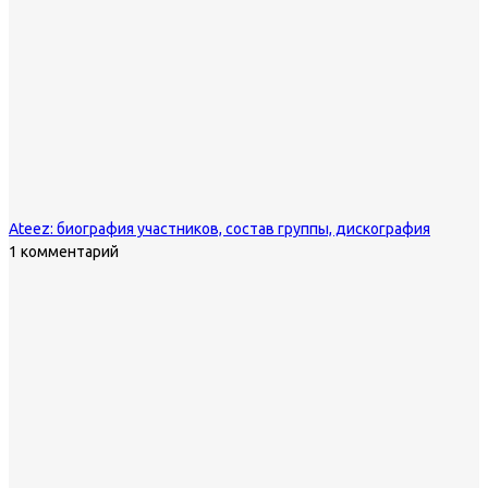
Ateez: биография участников, состав группы, дискография
1 комментарий