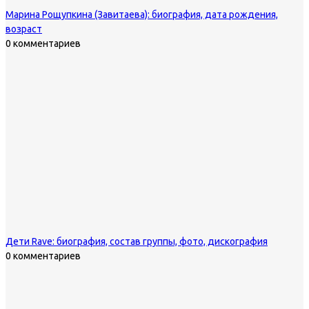
Марина Рощупкина (Завитаева): биография, дата рождения,
возраст
0 комментариев
Дети Rave: биография, состав группы, фото, дискография
0 комментариев