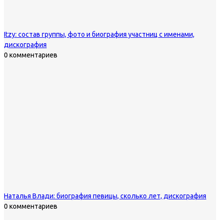
Itzy: состав группы, фото и биография участниц с именами,
дискография
0 комментариев
Наталья Влади: биография певицы, сколько лет, дискография
0 комментариев