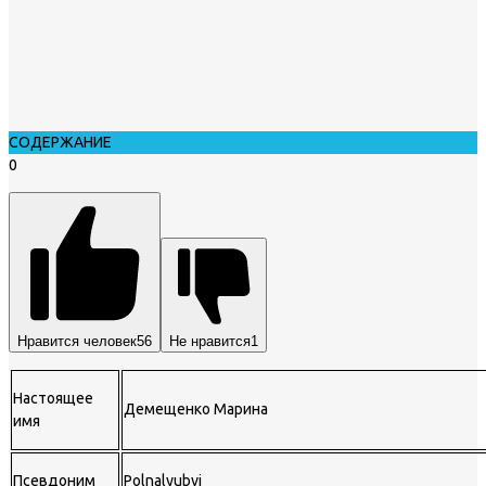
СОДЕРЖАНИЕ
0
Нравится человек
56
Не нравится
1
Настоящее
Демещенко Марина
имя
Псевдоним
Polnalyubvi