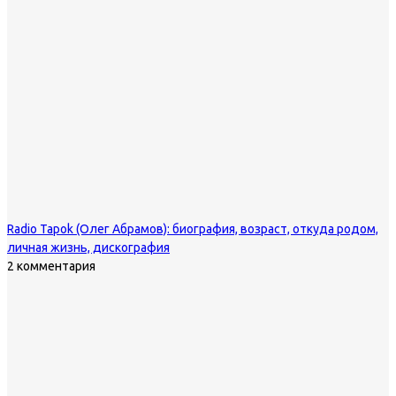
Radio Tapok (Олег Абрамов): биография, возраст, откуда родом,
личная жизнь, дискография
2 комментария