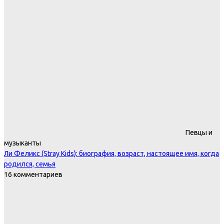
Певцы и
музыканты
Ли Феликс (Stray Kids): биография, возраст, настоящее имя, когда
родился, семья
16 комментариев