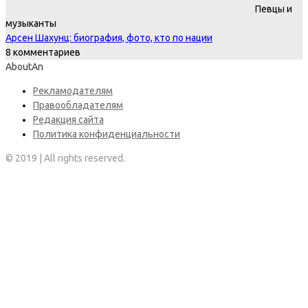
Певцы и
музыканты
Арсен Шахунц: биография, фото, кто по нации
8 комментариев
AboutAn
Рекламодателям
Правообладателям
Редакция сайта
Политика конфиденциальности
© 2019 | All rights reserved.