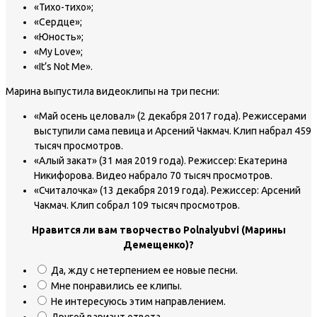
«Тихо-тихо»;
«Сердце»;
«Юность»;
«My Love»;
«It’s Not Me».
Марина выпустила видеоклипы на три песни:
«Май осень целовал» (2 декабря 2017 года). Режиссерами
выступили сама певица и Арсений Чакмач. Клип набрал 459
тысяч просмотров.
«Алый закат» (31 мая 2019 года). Режиссер: Екатерина
Никифорова. Видео набрало 70 тысяч просмотров.
«Считалочка» (13 декабря 2019 года). Режиссер: Арсений
Чакмач. Клип собрал 109 тысяч просмотров.
Нравится ли вам творчество Polnalyubvi (Марины
Демещенко)?
Да, жду с нетерпением ее новые песни.
Мне понравились ее клипы.
Не интересуюсь этим направлением.