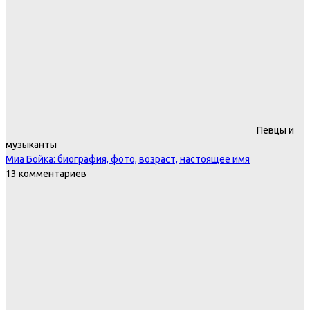
Певцы и
музыканты
Миа Бойка: биография, фото, возраст, настоящее имя
13 комментариев