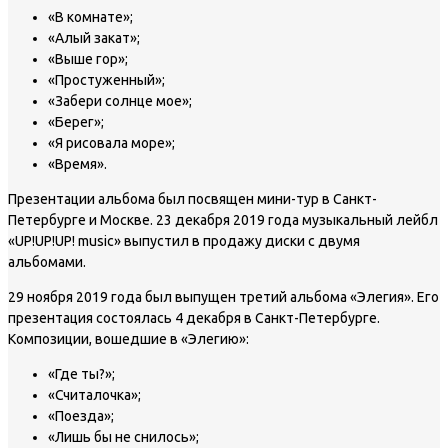
«В комнате»;
«Алый закат»;
«Выше гор»;
«Простуженный»;
«Забери солнце мое»;
«Берег»;
«Я рисовала море»;
«Время».
Презентации альбома был посвящен мини-тур в Санкт-
Петербурге и Москве. 23 декабря 2019 года музыкальный лейбл
«UP!UP!UP! music» выпустил в продажу диски с двумя
альбомами.
29 ноября 2019 года был выпущен третий альбома «Элегия». Его
презентация состоялась 4 декабря в Санкт-Петербурге.
Композиции, вошедшие в «Элегию»:
«Где ты?»;
«Считалочка»;
«Поезда»;
«Лишь бы не снилось»;