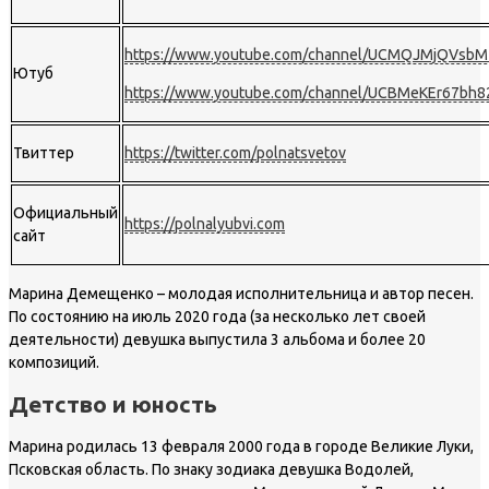
https://www.youtube.com/channel/UCMQJMjQVsbM
Ютуб
https://www.youtube.com/channel/UCBMeKEr67bh
Твиттер
https://twitter.com/polnatsvetov
Официальный
https://polnalyubvi.com
сайт
Марина Демещенко – молодая исполнительница и автор песен.
По состоянию на июль 2020 года (за несколько лет своей
деятельности) девушка выпустила 3 альбома и более 20
композиций.
Детство и юность
Марина родилась 13 февраля 2000 года в городе Великие Луки,
Псковская область. По знаку зодиака девушка Водолей,