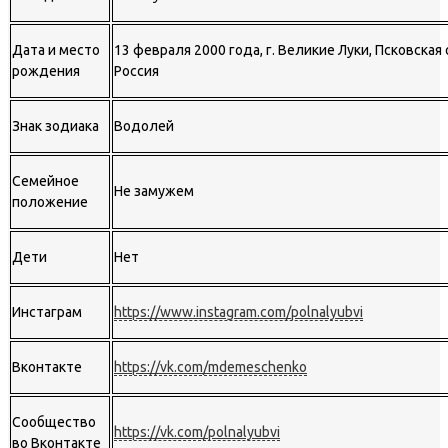
Дата и место
13 февраля 2000 года, г. Великие Луки, Псковская
рождения
Россия
Знак зодиака
Водолей
Семейное
Не замужем
положение
Дети
Нет
Инстаграм
https://www.instagram.com/polnalyubvi
Вконтакте
https://vk.com/mdemeschenko
Сообщество
https://vk.com/polnalyubvi
во Вконтакте