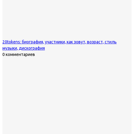
20tokens: биография, участники, как зовут, возраст, стиль
музыки, дискография
0 комментариев