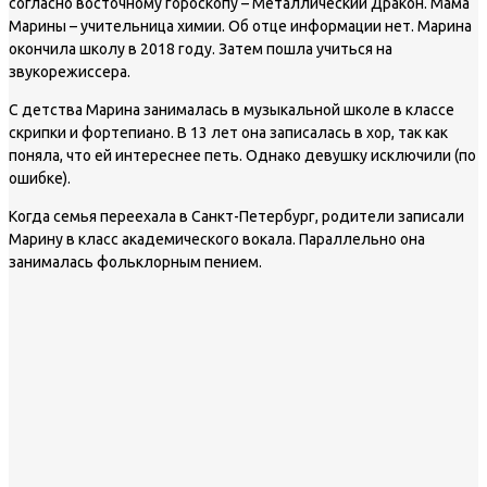
согласно восточному гороскопу – Металлический Дракон. Мама
Марины – учительница химии. Об отце информации нет. Марина
окончила школу в 2018 году. Затем пошла учиться на
звукорежиссера.
С детства Марина занималась в музыкальной школе в классе
скрипки и фортепиано. В 13 лет она записалась в хор, так как
поняла, что ей интереснее петь. Однако девушку исключили (по
ошибке).
Когда семья переехала в Санкт-Петербург, родители записали
Марину в класс академического вокала. Параллельно она
занималась фольклорным пением.