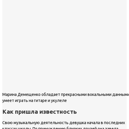
Марина Демещенко обладает прекрасными вокальными данными,
умеет играть на гитаре и укулеле
Как пришла известность
Свою музыкальную деятельность девушка начала в последних
классах школы. По принуждению близких друзей она завела