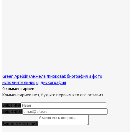
Green Apelsin (Анжела Жиркова): биография и фото
исполнительницы, дискография
0 комментариев
Комментариев нет, будьте первым кто его оставит
Ваше имя
Ваш e-mail
Ваш комментарий