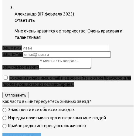
Александр
(
07 февраля 2023
)
Ответить
Мне очень нравится ее творчество! Очень красивая и
талантливая!
Ваше имя
Ваш e-mail
Ваш комментарий
Сохранить моё имя, email и адрес сайта в этом браузере для
последующих моих комментариев.
Как часто вы интересуетесь жизнью звезд?
Знаю почти все обо всех звездах
Изредка почитываю про интересных мне людей
Крайне редко интересуюсь их жизнью