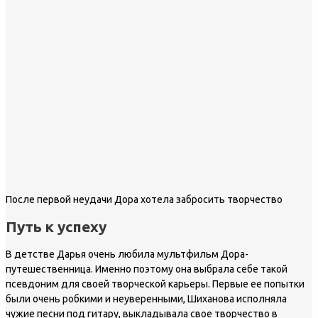
После первой неудачи Дора хотела забросить творчество
Путь к успеху
В детстве Дарья очень любила мультфильм Дора-
путешественница. Именно поэтому она выбрала себе такой
псевдоним для своей творческой карьеры. Первые ее попытки
были очень робкими и неуверенными, Шиханова исполняла
чужие песни под гитару, выкладывала свое творчество в