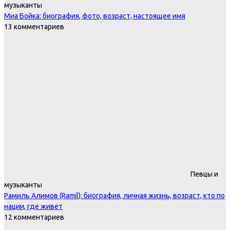
музыканты
Миа Бойка: биография, фото, возраст, настоящее имя
13 комментариев
Певцы и
музыканты
Рамиль Алимов (Ramil): биография, личная жизнь, возраст, кто по
нации, где живет
12 комментариев