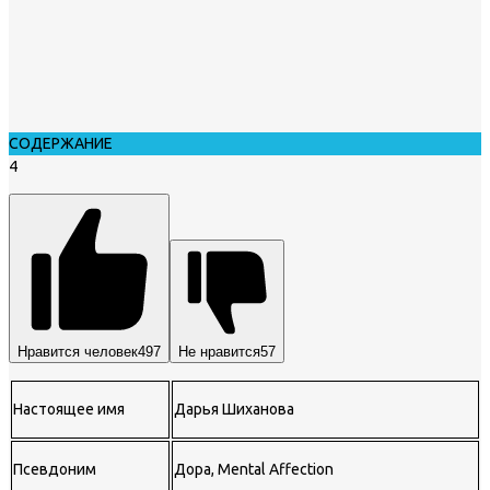
СОДЕРЖАНИЕ
4
Нравится человек
497
Не нравится
57
Настоящее имя
Дарья Шиханова
Псевдоним
Дора, Mental Affection