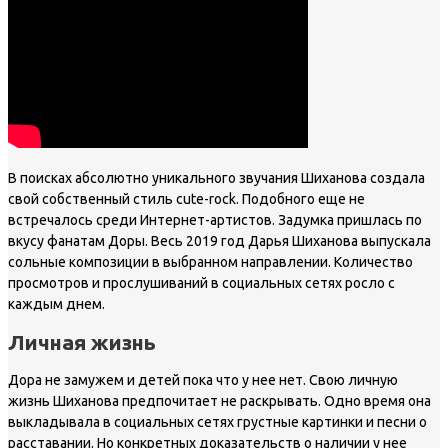
В поисках абсолютно уникального звучания Шиханова создала
свой собственный стиль cute-rock. Подобного еще не
встречалось среди Интернет-артистов. Задумка пришлась по
вкусу фанатам Доры. Весь 2019 год Дарья Шиханова выпускала
сольные композиции в выбранном направлении. Количество
просмотров и прослушиваний в социальных сетях росло с
каждым днем.
Личная жизнь
Дора не замужем и детей пока что у нее нет. Свою личную
жизнь Шиханова предпочитает не раскрывать. Одно время она
выкладывала в социальных сетях грустные картинки и песни о
расставании. Но конкретных доказательств о наличии у нее