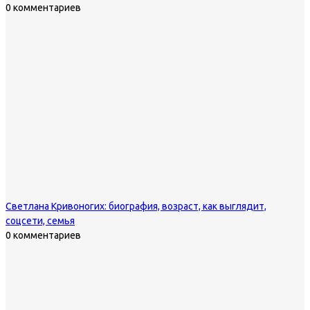
0 комментариев
Светлана Кривоногих: биография, возраст, как выглядит,
соцсети, семья
0 комментариев