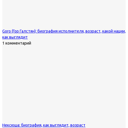
Goro (Гор Галстян): биография исполнителя, возраст, какой нации,
как выглядит
1 комментарий
Нексюша: биография, как выглядит, возраст