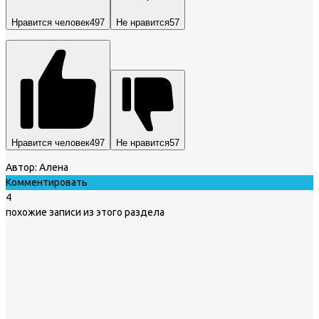
Нравится человек
497
Не нравится
57
Нравится человек
497
Не нравится
57
Автор:
Алена
Комментировать
4
похожие записи из этого раздела