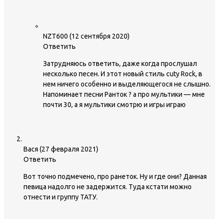
NZT600
(
12 сентября 2020
)
Ответить
Затрудняюсь ответить, даже когда прослушал
несколько песен. И этот новый стиль cuty Rock, в
нем ничего особенно и выделяющегося не слышно.
Напоминает песни Ранток ? а про мультики — мне
почти 30, а я мультики смотрю и игры играю
Вася
(
27 февраля 2021
)
Ответить
Вот точно подмечено, про ранеток. Ну и где они? Данная
певица надолго не задержится. Туда кстати можно
отнести и группу ТАТУ.