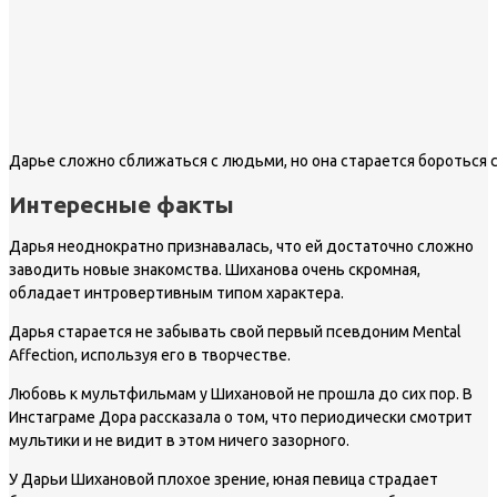
Дарье сложно сближаться с людьми, но она старается бороться 
Интересные факты
Дарья неоднократно признавалась, что ей достаточно сложно
заводить новые знакомства. Шиханова очень скромная,
обладает интровертивным типом характера.
Дарья старается не забывать свой первый псевдоним Mental
Affection, используя его в творчестве.
Любовь к мультфильмам у Шихановой не прошла до сих пор. В
Инстаграме Дора рассказала о том, что периодически смотрит
мультики и не видит в этом ничего зазорного.
У Дарьи Шихановой плохое зрение, юная певица страдает