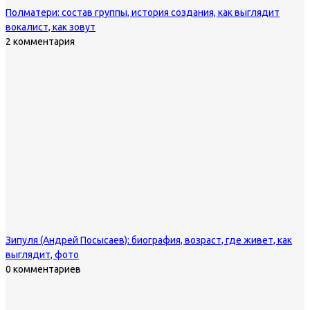
Полматери: состав группы, история создания, как выглядит
вокалист, как зовут
2 комментария
Зипуля (Андрей Посысаев): биография, возраст, где живет, как
выглядит, фото
0 комментариев