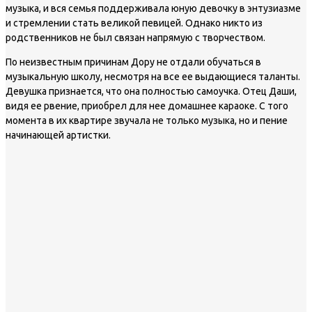
музыка, и вся семья поддерживала юную девочку в энтузиазме
и стремлении стать великой певицей. Однако никто из
родственников не был связан напрямую с творчеством.
По неизвестным причинам Дору не отдали обучаться в
музыкальную школу, несмотря на все ее выдающиеся таланты.
Девушка признается, что она полностью самоучка. Отец Даши,
видя ее рвение, приобрел для нее домашнее караоке. С того
момента в их квартире звучала не только музыка, но и пение
начинающей артистки.