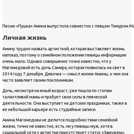
Песню «Пушка» Амина выпустила совместно с певцом Тимуром 
Личная жизнь
Амину трудно назвать артисткой, которая выставляет жизнь
напоказ, поэтому о семейном положении певицы информации
очень мало. Однако совершенно точно известно, что у
Магомедовой есть дочь Самира, которая появилась на свет в
2014 году 7 декабря. Девочка — смысл жизни Амины, о чем она
часто заявляет своим поклонникам.
Дочь, несмотря на юный возраст, уже пошла по стопам
талантливой мамы и пробует свои силы в певческой
деятельности. Она выступает на детских праздниках, также в
ее небольшой карьере есть студийные записи.
Амина Магомедова не делится подробностями семейной
жизни, точно не известно, есть ли у певицы муж, хотя в
социальной сети у артистки присутствует статус «Замужем».