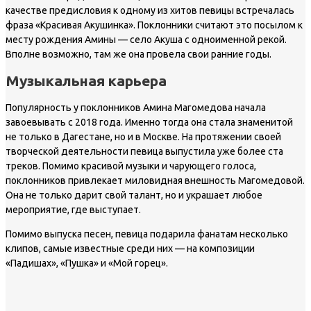
качестве предисловия к одному из хитов певицы встречалась
фраза «Красивая Акушинка». Поклонники считают это посылом к
месту рождения Амины — село Акуша с одноименной рекой.
Вполне возможно, там же она провела свои ранние годы.
Музыкальная карьера
Популярность у поклонников Амина Магомедова начала
завоевывать с 2018 года. Именно тогда она стала знаменитой
не только в Дагестане, но и в Москве. На протяжении своей
творческой деятельности певица выпустила уже более ста
треков. Помимо красивой музыки и чарующего голоса,
поклонников привлекает миловидная внешность Магомедовой.
Она не только дарит свой талант, но и украшает любое
мероприятие, где выступает.
Помимо выпуска песен, певица подарила фанатам несколько
клипов, самые известные среди них — на композиции
«Падишах», «Пушка» и «Мой горец».