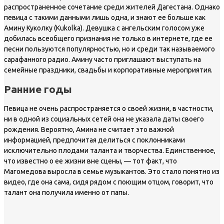
распространенное сочетание среди жителей Дагестана. Однако
певица с такими данными лишь одна, и знают ее больше как
Амину Куколку (Kukolka). Девушка с ангельским голосом уже
добилась всеобщего признания не только в интернете, где ее
песни пользуются популярностью, но и среди так называемого
сарафанного радио. Амину часто приглашают выступать на
семейные праздники, свадьбы и корпоративные мероприятия.
Ранние годы
Певица не очень распространяется о своей жизни, в частности,
ни в одной из социальных сетей она не указала даты своего
рождения. Вероятно, Амина не считает это важной
информацией, предпочитая делиться с поклонниками
исключительно плодами таланта и творчества. Единственное,
что известно о ее жизни вне сцены, — тот факт, что
Магомедова выросла в семье музыкантов. Это стало понятно из
видео, где она сама, сидя рядом с поющим отцом, говорит, что
талант она получила именно от папы.