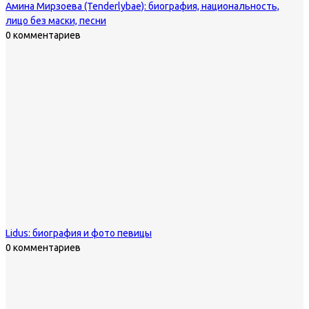
Амина Мирзоева (Tenderlybae): биография, национальность,
лицо без маски, песни
0 комментариев
Lidus: биография и фото певицы
0 комментариев