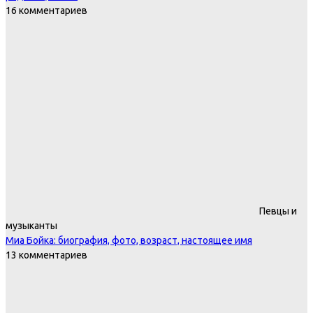
16 комментариев
Певцы и
музыканты
Миа Бойка: биография, фото, возраст, настоящее имя
13 комментариев