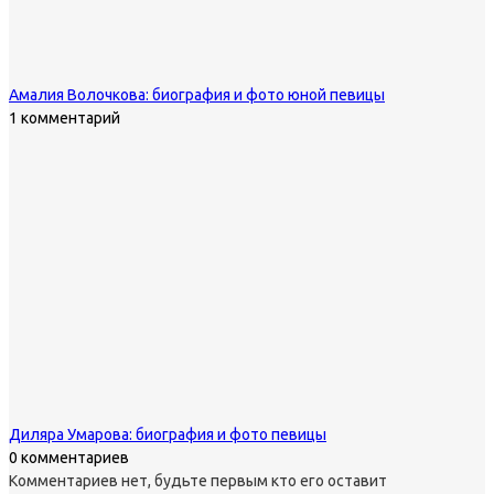
Амалия Волочкова: биография и фото юной певицы
1 комментарий
Диляра Умарова: биография и фото певицы
0 комментариев
Комментариев нет, будьте первым кто его оставит