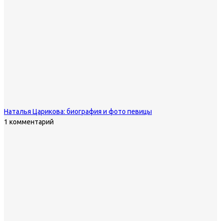
Наталья Царикова: биография и фото певицы
1 комментарий