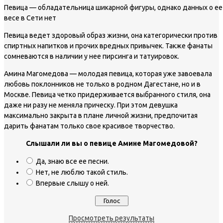
Певица — обладательница шикарной фигуры, однако данных о ее
весе в Сети нет
Певица ведет здоровый образ жизни, она категорически против
спиртных напитков и прочих вредных привычек. Также фанаты
сомневаются в наличии у нее пирсинга и татуировок.
Амина Магомедова — молодая певица, которая уже завоевала
любовь поклонников не только в родном Дагестане, но и в
Москве. Певица четко придерживается выбранного стиля, она
даже ни разу не меняла прическу. При этом девушка
максимально закрыта в плане личной жизни, предпочитая
дарить фанатам только свое красивое творчество.
Слышали ли вы о певице Амине Магомедовой?
Да, знаю все ее песни.
Нет, не люблю такой стиль.
Впервые слышу о ней.
Просмотреть результаты