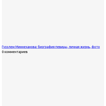
Гузэлем Миннеханова: биография певицы, личная жизнь, фото
0 комментариев