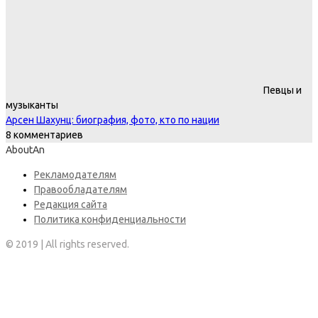
Певцы и
музыканты
Арсен Шахунц: биография, фото, кто по нации
8 комментариев
AboutAn
Рекламодателям
Правообладателям
Редакция сайта
Политика конфиденциальности
© 2019 | All rights reserved.