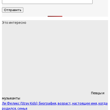
Это интересно
Певцы и
музыканты
Ли Феликс (Stray Kids): биография, возраст, настоящее имя, когда
родился, семья