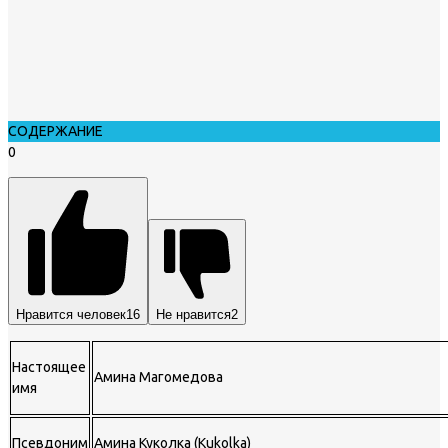
СОДЕРЖАНИЕ
0
Нравится человек
16
Не нравится
2
Настоящее
Амина Магомедова
имя
Псевдоним
Амина Куколка (Kukolka)