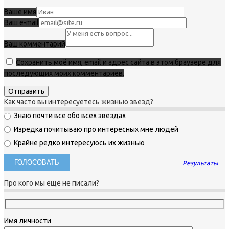
Ваше имя
Ваш e-mail
Ваш комментарий
Сохранить моё имя, email и адрес сайта в этом браузере для
последующих моих комментариев.
Как часто вы интересуетесь жизнью звезд?
Знаю почти все обо всех звездах
Изредка почитываю про интересных мне людей
Крайне редко интересуюсь их жизнью
Результаты
Про кого мы еще не писали?
Имя личности