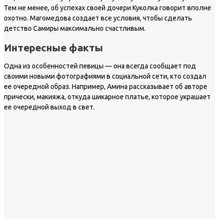
Тем не менее, об успехах своей дочери Куколка говорит вполне
охотно. Магомедова создает все условия, чтобы сделать
детство Самиры максимально счастливым.
Интересные факты
Одна из особенностей певицы — она всегда сообщает под
своими новыми фотографиями в социальной сети, кто создал
ее очередной образ. Например, Амина рассказывает об авторе
прически, макияжа, откуда шикарное платье, которое украшает
ее очередной выход в свет.