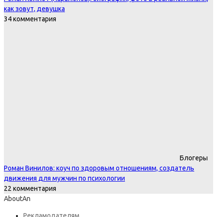
как зовут, девушка
34 комментария
Блогеры
Роман Винилов: коуч по здоровым отношениям, создатель
движения для мужчин по психологии
22 комментария
AboutAn
Рекламодателям