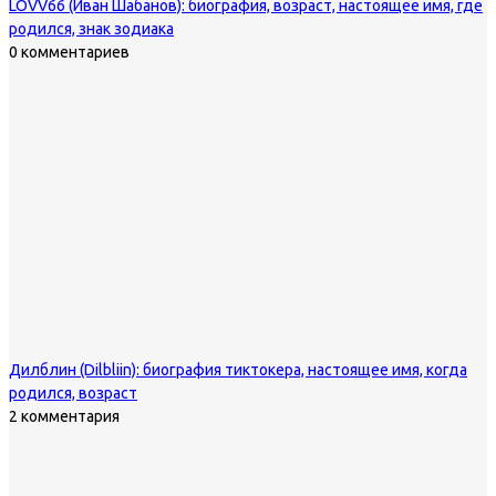
LOVV66 (Иван Шабанов): биография, возраст, настоящее имя, где
родился, знак зодиака
0 комментариев
Дилблин (Dilbliin): биография тиктокера, настоящее имя, когда
родился, возраст
2 комментария