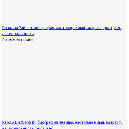
Розалия Райсон: биография, настоящее имя, возраст, рост, вес,
национальность
0 комментариев
Карди Би (Cardi B): биография певицы, настоящее имя, возраст,
национальность, рост, вес