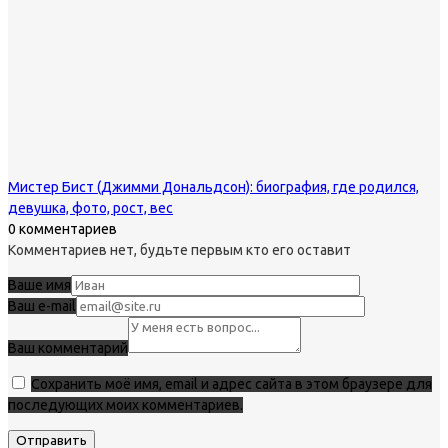
Мистер Бист (Джимми Дональдсон): биография, где родился,
девушка, фото, рост, вес
0 комментариев
Комментариев нет, будьте первым кто его оставит
Ваше имя
Ваш e-mail
Ваш комментарий
Сохранить моё имя, email и адрес сайта в этом браузере для
последующих моих комментариев.