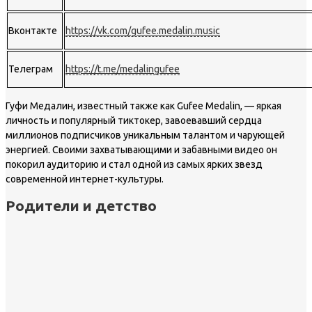
Вконтакте
https://vk.com/gufee.medalin.music
Телеграм
https://t.me/medalingufee
Гуфи Медалин, известный также как Gufee Medalin, — яркая
личность и популярный тиктокер, завоевавший сердца
миллионов подписчиков уникальным талантом и чарующей
энергией. Своими захватывающими и забавными видео он
покорил аудиторию и стал одной из самых ярких звезд
современной интернет-культуры.
Родители и детство