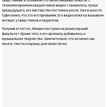
сверстникам. В основном это были смешные сюжеты. С
течением времени каждое новое видео становилось лучше
предыдущего, его мастерство постоянно росло. Уже в юности
Гуфи понял, что это его призвание. Его видеосюжеты вызывали
интерес у сверстников и педагогов.
Получив аттестат, Михаил поступил на режиссерский
факультет. Кроме того, к его арсеналу добавилось и
музыкальное творчество. Замечательно, что он начал сам
писать тексты и музыку для своих песен.