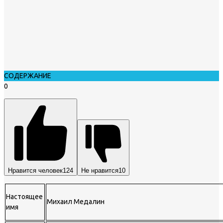
СОДЕРЖАНИЕ
0
Нравится человек
124
Не нравится
10
Настоящее
Михаил Медалин
имя