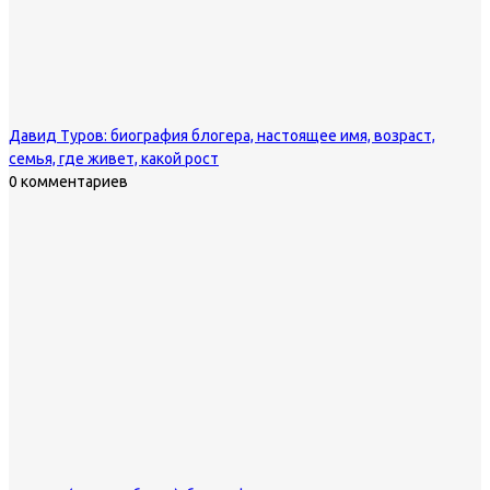
Давид Туров: биография блогера, настоящее имя, возраст,
семья, где живет, какой рост
0 комментариев