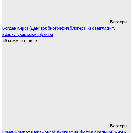
Блогеры
Богдан Кирса (Данкар): биография блогера, как выглядит,
возраст, как зовут, факты
46 комментариев
Блогеры
Роман Компот (Парамонов): биография, фото в реальной жизни,