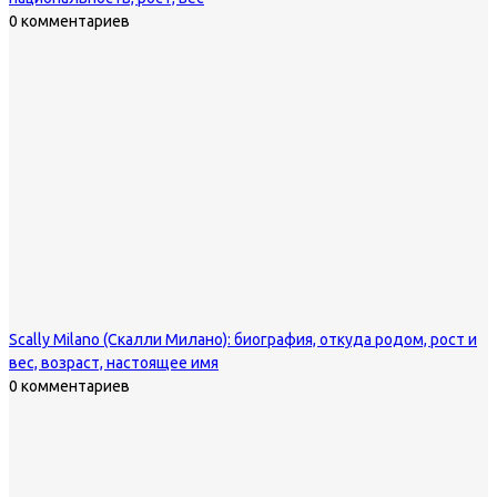
0 комментариев
Scally Milano (Скалли Милано): биография, откуда родом, рост и
вес, возраст, настоящее имя
0 комментариев