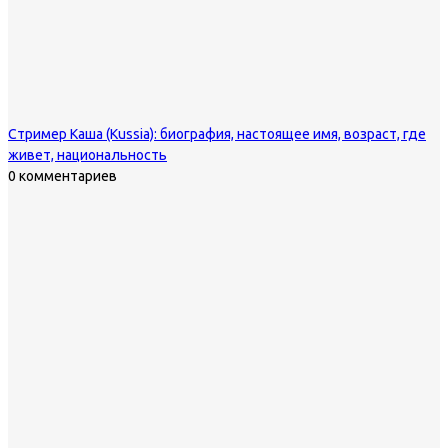
Стример Каша (Kussia): биография, настоящее имя, возраст, где
живет, национальность
0 комментариев