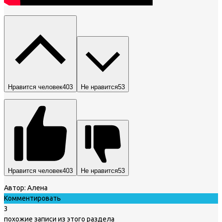
Нравится человек
403
Не нравится
53
Нравится человек
403
Не нравится
53
Автор:
Алена
Комментировать
3
похожие записи из этого раздела