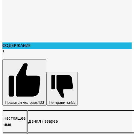
СОДЕРЖАНИЕ
3
Нравится человек
403
Не нравится
53
Настоящее
Данил Лазарев
имя