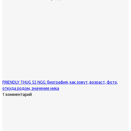
FRIENDLY THUG 52 NGG: биография, как зовут, возраст, фото,
откуда родом, значение ника
1 комментарий