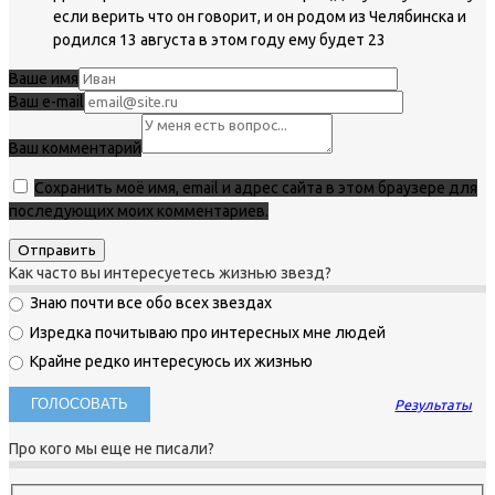
если верить что он говорит, и он родом из Челябинска и
родился 13 августа в этом году ему будет 23
Ваше имя
Ваш e-mail
Ваш комментарий
Сохранить моё имя, email и адрес сайта в этом браузере для
последующих моих комментариев.
Как часто вы интересуетесь жизнью звезд?
Знаю почти все обо всех звездах
Изредка почитываю про интересных мне людей
Крайне редко интересуюсь их жизнью
Результаты
Про кого мы еще не писали?