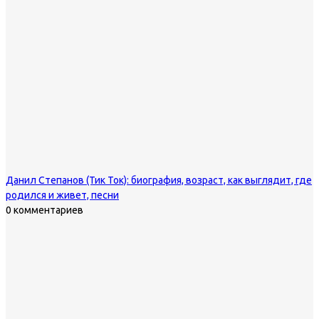
Данил Степанов (Тик Ток): биография, возраст, как выглядит, где
родился и живет, песни
0 комментариев