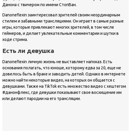
Данона с твичером по имени СтопБан.
Danoneflexin заинтересовал зрителей своим неординарным
стилем и забавными трансляциями. Он играет в самые разные
игры, которые привлекают многих зрителей, в том числе
геймеров, и делает увлекательные комментарии и шутки в
ходе стрима.
Есть ли девушка
Danoneflexin личную жизнь не выставляет напоказ. Есть
основания полагать, что юноше, которому едва за 20, еще не
довелось быть в браке и заводить детей. Однако в интернете
можно найти некоторые видео, на которых он общается с
девушками. Также на TikTok есть множество видео с хештегом
#данонфлекс, где девушки показывают свое восхищение им
или делают пародии на его трансляции.