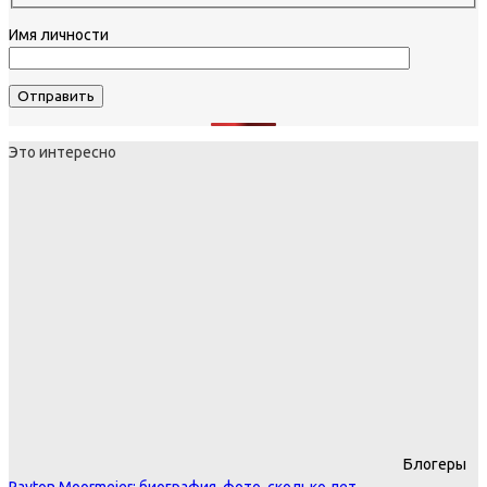
Имя личности
Это интересно
Блогеры
Payton Moormeier: биография, фото, сколько лет