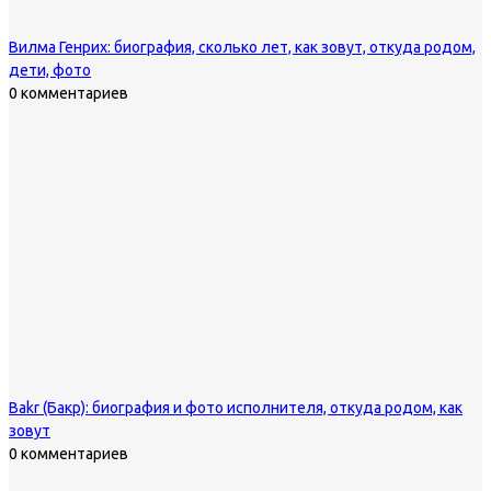
Вилма Генрих: биография, сколько лет, как зовут, откуда родом,
дети, фото
0 комментариев
Bakr (Бакр): биография и фото исполнителя, откуда родом, как
зовут
0 комментариев