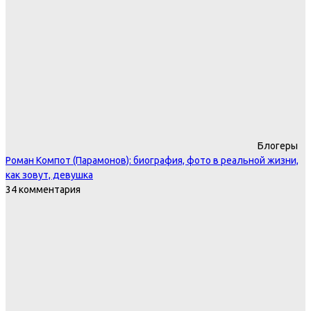
Блогеры
Роман Компот (Парамонов): биография, фото в реальной жизни,
как зовут, девушка
34 комментария