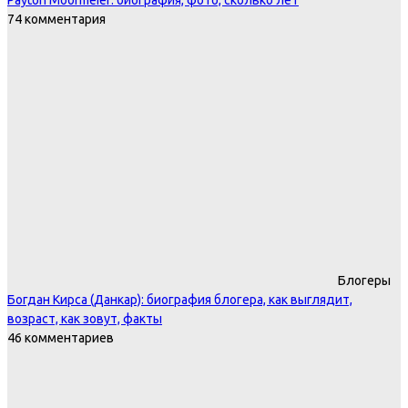
74 комментария
Блогеры
Богдан Кирса (Данкар): биография блогера, как выглядит,
возраст, как зовут, факты
46 комментариев