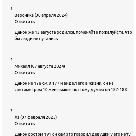
Вероника
(
30 апреля 2024
)
Ответить
Данон же 13 августа родился, поменяйте пожалуйста, что
бы люди не путались
Михаил
(
07 августа 2024
)
Ответить
Данон не 178 см, я 177 и видел его в жизни, он на
сантиметром 10 меня выше, поэтому думаю он 187-188
Хз
(
07 февраля 2025
)
Ответить
Данон ростом 191 он сам это говорил,девушки у его нету