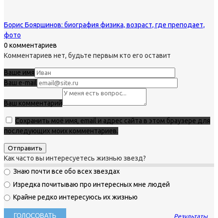
Борис Бояршинов: биография физика, возраст, где преподает,
фото
0 комментариев
Комментариев нет, будьте первым кто его оставит
Ваше имя
Ваш e-mail
Ваш комментарий
Сохранить моё имя, email и адрес сайта в этом браузере для
последующих моих комментариев.
Как часто вы интересуетесь жизнью звезд?
Знаю почти все обо всех звездах
Изредка почитываю про интересных мне людей
Крайне редко интересуюсь их жизнью
Результаты