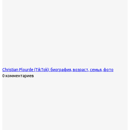
Christian Plourde (TikTok): биография, возраст, семья, фото
0 комментариев