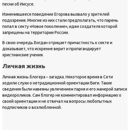
песни об Иисусе.
Изменившееся поведение Егорова вызвало у зрителей
подозрения. Многие из них стали предполагать, что парень
попал в секту «Новое поколение», идеи создателя которой
запрещены на территории России.
В свою очередь Богдан отрицает причастность к секте и
доказывает, что искренне верит и пропагандирует
христианские учения.
Личная жизнь
Личная жизнь блогера – загадка. Некоторое время в Сети
ходили слухи о нетрадиционной ориентации Биги. Такие
сведения были навеяны увлечением парня и его манерой записи
видеороликов. Сам блогер не комментировал информацию о
своей ориентации и не отвечал на вопросы любопытных
подписчиков о возлюбленной.