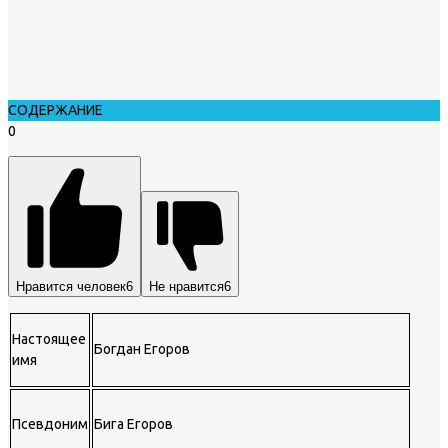
СОДЕРЖАНИЕ
0
Нравится человек
6
Не нравится
6
Настоящее
Богдан Егоров
имя
Псевдоним
Бига Егоров