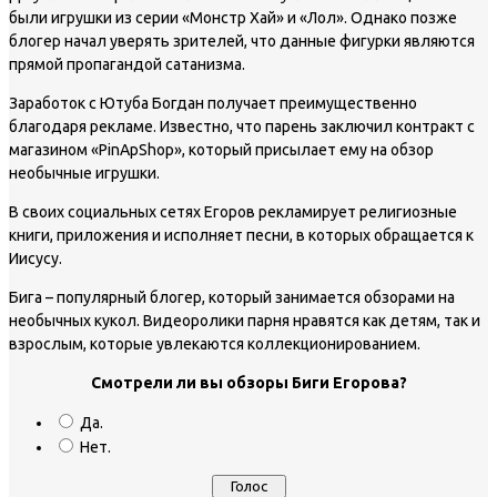
были игрушки из серии «Монстр Хай» и «Лол». Однако позже
блогер начал уверять зрителей, что данные фигурки являются
прямой пропагандой сатанизма.
Заработок с Ютуба Богдан получает преимущественно
благодаря рекламе. Известно, что парень заключил контракт с
магазином «PinApShop», который присылает ему на обзор
необычные игрушки.
В своих социальных сетях Егоров рекламирует религиозные
книги, приложения и исполняет песни, в которых обращается к
Иисусу.
Бига – популярный блогер, который занимается обзорами на
необычных кукол. Видеоролики парня нравятся как детям, так и
взрослым, которые увлекаются коллекционированием.
Смотрели ли вы обзоры Биги Егорова?
Да.
Нет.