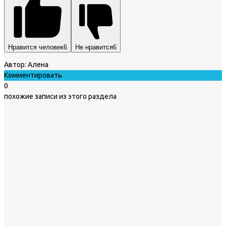
Нравится человек
6
Не нравится
6
Автор:
Алена
Комментировать
0
похожие записи из этого раздела