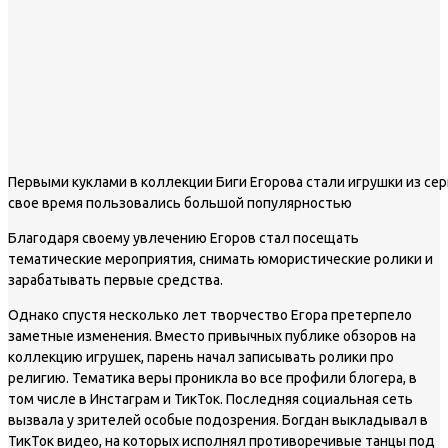
Первыми куклами в коллекции Биги Егорова стали игрушки из сер
свое время пользовались большой популярностью
Благодаря своему увлечению Егоров стал посещать
тематические мероприятия, снимать юмористические ролики и
зарабатывать первые средства.
Однако спустя несколько лет творчество Егора претерпело
заметные изменения. Вместо привычных публике обзоров на
коллекцию игрушек, парень начал записывать ролики про
религию. Тематика веры проникла во все профили блогера, в
том числе в Инстаграм и ТикТок. Последняя социальная сеть
вызвала у зрителей особые подозрения. Богдан выкладывал в
ТикТок видео, на которых исполнял противоречивые танцы под