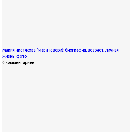
Мария Чистякова (Мари Говори): биография, возраст, личная
жизнь, фото
0 комментариев