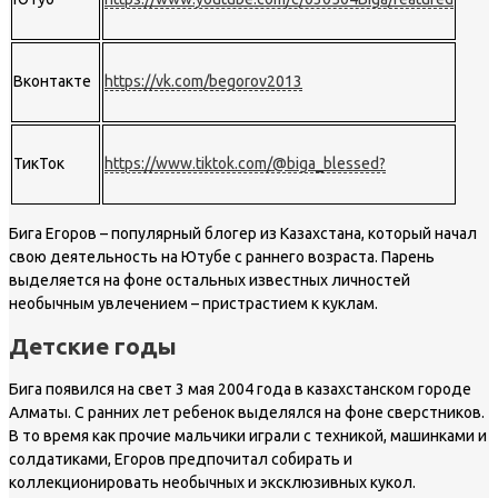
Вконтакте
https://vk.com/begorov2013
ТикТок
https://www.tiktok.com/@biga_blessed?
Бига Егоров – популярный блогер из Казахстана, который начал
свою деятельность на Ютубе с раннего возраста. Парень
выделяется на фоне остальных известных личностей
необычным увлечением – пристрастием к куклам.
Детские годы
Бига появился на свет 3 мая 2004 года в казахстанском городе
Алматы. С ранних лет ребенок выделялся на фоне сверстников.
В то время как прочие мальчики играли с техникой, машинками и
солдатиками, Егоров предпочитал собирать и
коллекционировать необычных и эксклюзивных кукол.