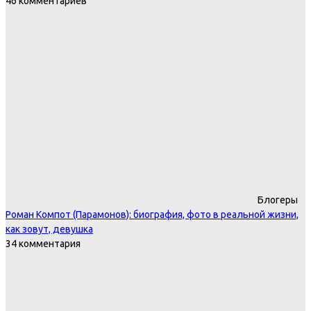
46 комментариев
Блогеры
Роман Компот (Парамонов): биография, фото в реальной жизни,
как зовут, девушка
34 комментария