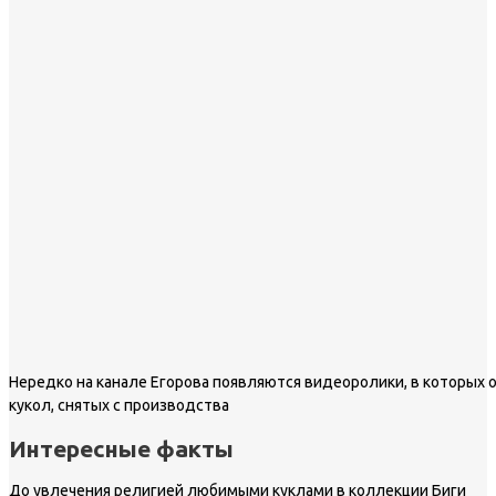
Нередко на канале Егорова появляются видеоролики, в которых 
кукол, снятых с производства
Интересные факты
До увлечения религией любимыми куклами в коллекции Биги