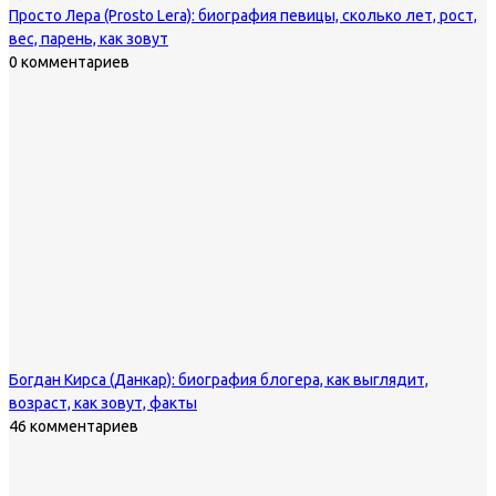
Просто Лера (Prosto Lera): биография певицы, сколько лет, рост,
вес, парень, как зовут
0 комментариев
Богдан Кирса (Данкар): биография блогера, как выглядит,
возраст, как зовут, факты
46 комментариев