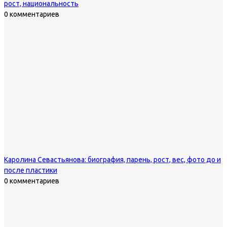
рост, национальность
0 комментариев
Каролина Севастьянова: биография, парень, рост, вес, фото до и
после пластики
0 комментариев