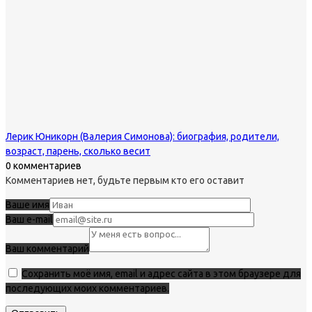
Лерик Юникорн (Валерия Симонова): биография, родители,
возраст, парень, сколько весит
0 комментариев
Комментариев нет, будьте первым кто его оставит
Ваше имя
Ваш e-mail
Ваш комментарий
Сохранить моё имя, email и адрес сайта в этом браузере для
последующих моих комментариев.