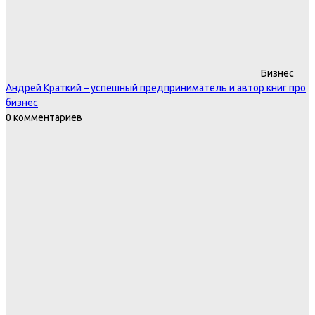
Бизнес
Андрей Краткий – успешный предприниматель и автор книг про
бизнес
0 комментариев