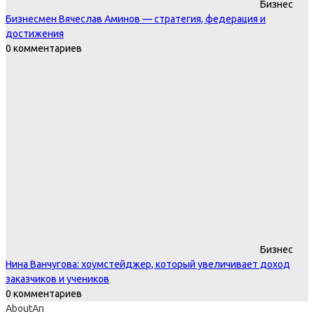
Бизнес
Бизнесмен Вячеслав Аминов — стратегия, федерация и
достижения
0 комментариев
Бизнес
Нина Ванчугова: хоумстейджер, который увеличивает доход
заказчиков и учеников
0 комментариев
AboutAn