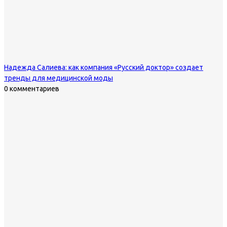
Надежда Салиева: как компания «Русский доктор» создает
тренды для медицинской моды
0 комментариев