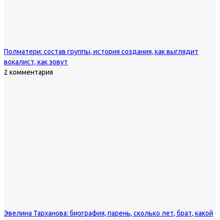
Полматери: состав группы, история создания, как выглядит
вокалист, как зовут
2 комментария
Эвелина Тарханова: биография, парень, сколько лет, брат, какой