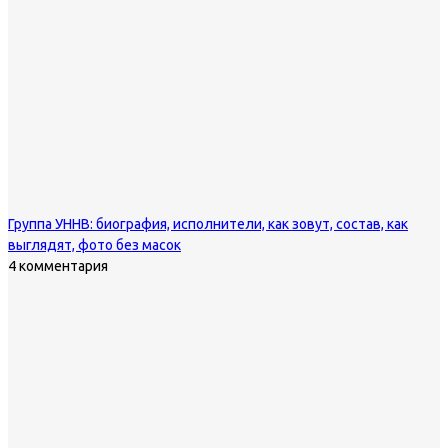
Группа УННВ: биография, исполнители, как зовут, состав, как
выглядят, фото без масок
4 комментария