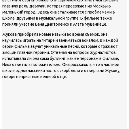
главную роль девочки, которая переезжает из Москвы в
маленький город. Здесь она сталкивается с проблемами в
школе, друзьями в музыкальной группе. В фильме также
приняли участие Ваня Дмитриенко и Агата Муцениеце.
Жукова приобрела новые навыки во время съемок, она
научилась играть на гитаре и заниматься вокалом. В каждой
серии фильма звучат уникальные песни, которые отражают
эмоции главной героини. Отвечая на вопросы журналистов,
испытывала ли она сама буллинг, как ее персонаж в фильме,
Ника ответила положительно. Она рассказала, что в частной
школе одноклассники часто оскорбляли и отвергали Жукову,
говоря неприятные вещи об отце.