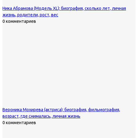
Ника Абрамова (Модель XL): биография, сколько лет, личная
жизнь, родители, рост, вес
0 комментариев
Вероника Мохирева (актриса): биография, фильмография,
возраст, где снималась, личная жизнь
0 комментариев