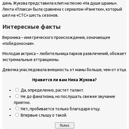
день Жукова представила клип на песню «На душе шрамы».
Лента «Плакса» была сравнена с сериалом «Ранетки», который
шел на «СТС» шесть сезонов.
Интересные факты
Вероника – имя греческого происхождения, означающее
«победоносная».
Молодая актриса – любительница парков развлечений, обожает
экстремальные аттракционы.
Девочка унаследовала внешность от мамы больше, чем от отца.
Нравится ли вам Ника Жукова?
Да, определенно, растет талант.
Не до фанатизма, но послушать свежее звучание
приятно.
Нет, пробивается только благодаря отцу.
Впервые слышу о такой.