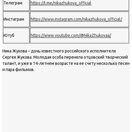
Телеграм
https://t.me/nikazhukova_official
Инстаграм
https://www.instagram.com/nikazhukova_official/
Ютуб
https://www.youtube.com/@NikaZhukovaa/
Ника Жукова – дочь известного российского исполнителя
Сергея Жукова. Молодая особа переняла отцовский творческий
талант, и уже в 14-летнем возрасте на ее счету несколько песен
и пара фильмов.