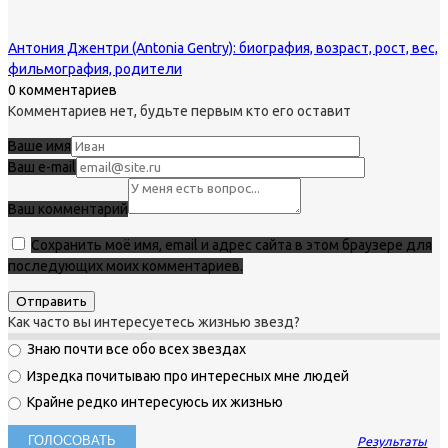
Антония Джентри (Antonia Gentry): биография, возраст, рост, вес,
фильмография, родители
0 комментариев
Комментариев нет, будьте первым кто его оставит
Ваше имя
Ваш e-mail
Ваш комментарий
Сохранить моё имя, email и адрес сайта в этом браузере для
последующих моих комментариев.
Как часто вы интересуетесь жизнью звезд?
Знаю почти все обо всех звездах
Изредка почитываю про интересных мне людей
Крайне редко интересуюсь их жизнью
Результаты