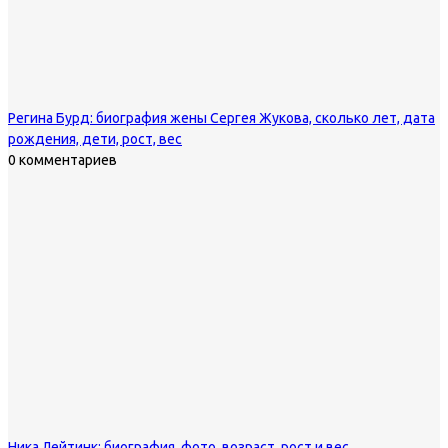
Регина Бурд: биография жены Сергея Жукова, сколько лет, дата
рождения, дети, рост, вес
0 комментариев
Ника Лейтинк: биография, фото, возраст, рост и вес