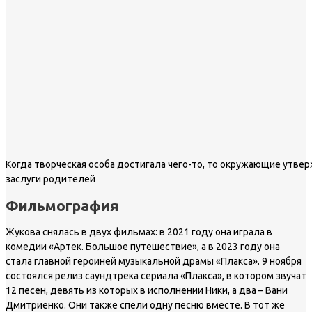
Когда творческая особа достигала чего-то, то окружающие утвер
заслуги родителей
Фильмография
Жукова снялась в двух фильмах: в 2021 году она играла в
комедии «Артек. Большое путешествие», а в 2023 году она
стала главной героиней музыкальной драмы «Плакса». 9 ноября
состоялся релиз саундтрека сериала «Плакса», в котором звучат
12 песен, девять из которых в исполнении Ники, а два – Вани
Дмитриенко. Они также спели одну песню вместе. В тот же