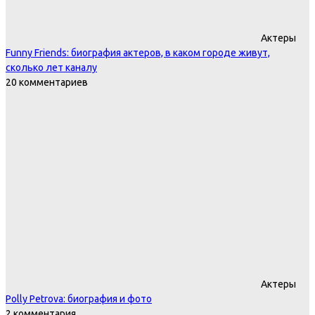
Актеры
Funny Friends: биография актеров, в каком городе живут,
сколько лет каналу
20 комментариев
Актеры
Polly Petrova: биография и фото
2 комментария