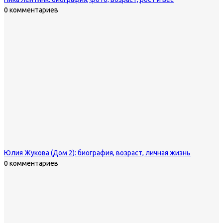
0 комментариев
Юлия Жукова (Дом 2): биография, возраст, личная жизнь
0 комментариев