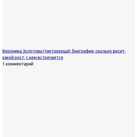
Вероника Золотова (тиктокерша): биография, сколько весит,
какой рост, с кем встречается
1 комментарий