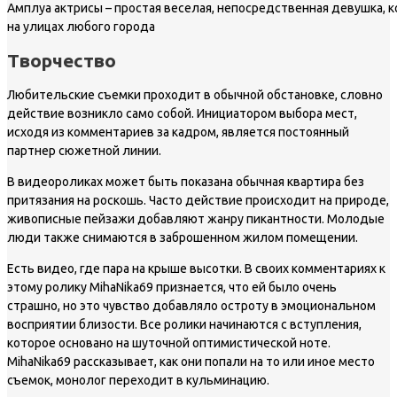
Амплуа актрисы – простая веселая, непосредственная девушка,
на улицах любого города
Творчество
Любительские съемки проходит в обычной обстановке, словно
действие возникло само собой. Инициатором выбора мест,
исходя из комментариев за кадром, является постоянный
партнер сюжетной линии.
В видеороликах может быть показана обычная квартира без
притязания на роскошь. Часто действие происходит на природе,
живописные пейзажи добавляют жанру пикантности. Молодые
люди также снимаются в заброшенном жилом помещении.
Есть видео, где пара на крыше высотки. В своих комментариях к
этому ролику MihaNika69 признается, что ей было очень
страшно, но это чувство добавляло остроту в эмоциональном
восприятии близости. Все ролики начинаются с вступления,
которое основано на шуточной оптимистической ноте.
MihaNika69 рассказывает, как они попали на то или иное место
съемок, монолог переходит в кульминацию.