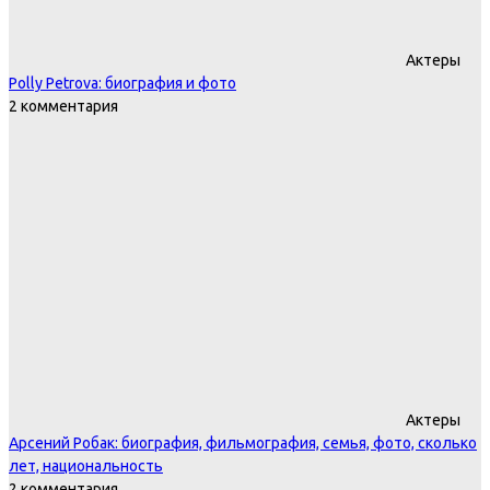
Актеры
Polly Petrova: биография и фото
2 комментария
Актеры
Арсений Робак: биография, фильмография, семья, фото, сколько
лет, национальность
2 комментария