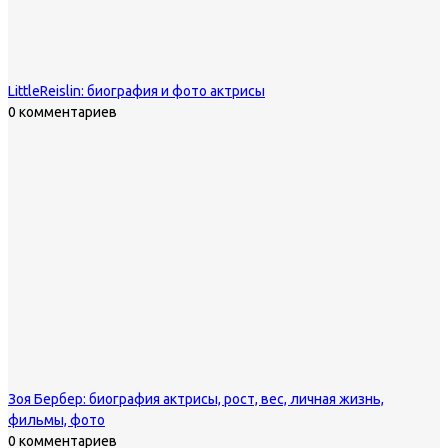
LittleReislin: биография и фото актрисы
0 комментариев
Зоя Бербер: биография актрисы, рост, вес, личная жизнь,
фильмы, фото
0 комментариев