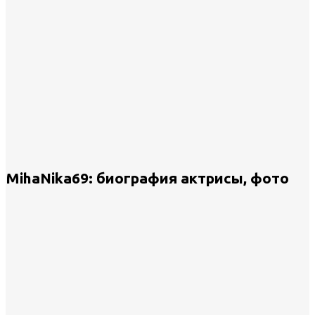
MihaNika69: биография актрисы, фото