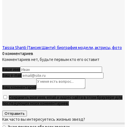
Taissia Shanti (Таисия Шанти): биография модели, актрисы, фото
0 комментариев
Комментариев нет, будьте первым кто его оставит
Ваше имя
Ваш e-mail
Ваш комментарий
Сохранить моё имя, email и адрес сайта в этом браузере для
последующих моих комментариев.
Как часто вы интересуетесь жизнью звезд?