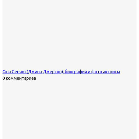
Gina Gerson (Джина Джерсон): биография и фото актрисы
0 комментариев