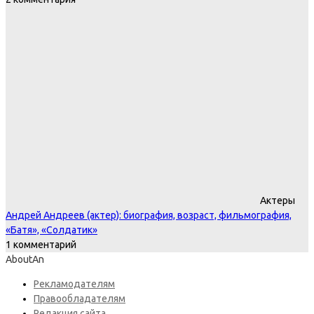
Актеры
Андрей Андреев (актер): биография, возраст, фильмография,
«Батя», «Солдатик»
1 комментарий
AboutAn
Рекламодателям
Правообладателям
Редакция сайта