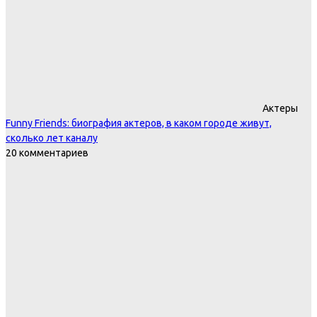
Актеры
Funny Friends: биография актеров, в каком городе живут,
сколько лет каналу
20 комментариев