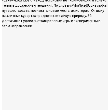
«цеху» «Lolly Lips». Между актрисами нет конкуренции, а только
теплые дружеские отношения. По словам MihaNika69, она любит
путешествовать, познавать новые места, их историю. Отдыху
на элитных курортах предпочитает дикую природу. Ей
доставляют удовольствия ролевые игры и эксперименты в
этом направлении.