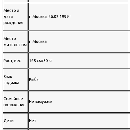
Место и
дата
г. Москва, 26.02.1999 г
рождения
Место
г. Москва
жительства
Рост, вес
165 см/50 кг
Знак
Рыбы
зодиака
Семейное
Не замужем
положение
Дети
Нет