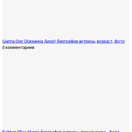
Gianna Dior (Джианна Диор): биография актрисы, возраст, фото
0 комментариев