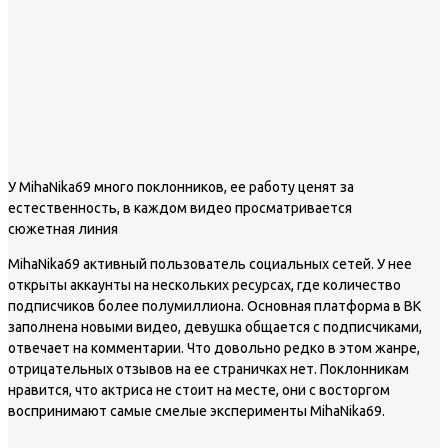
У MihaNika69 много поклонников, ее работу ценят за
естественность, в каждом видео просматривается
сюжетная линия
MihaNika69 активный пользователь социальных сетей. У нее
открыты аккаунты на нескольких ресурсах, где количество
подписчиков более полумиллиона. Основная платформа в ВК
заполнена новыми видео, девушка общается с подписчиками,
отвечает на комментарии. Что довольно редко в этом жанре,
отрицательных отзывов на ее страничках нет. Поклонникам
нравится, что актриса не стоит на месте, они с восторгом
воспринимают самые смелые эксперименты MihaNika69.