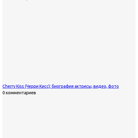
Cherry Kiss (Черри Кисс): биография актрисы, видео, фото
0 комментариев