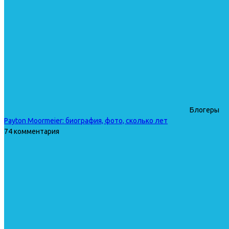
Блогеры
Payton Moormeier: биография, фото, сколько лет
74 комментария