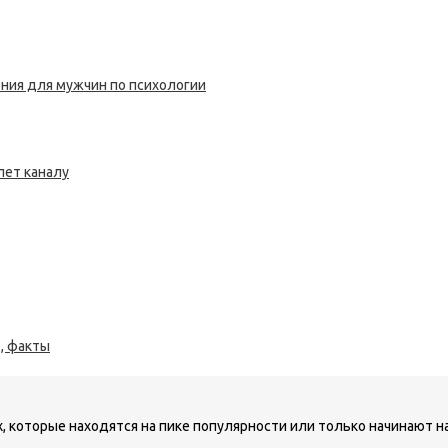
ния для мужчин по психологии
 лет каналу
т, факты
 которые находятся на пике популярности или только начинают на