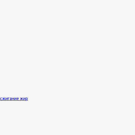
 сжигание жир