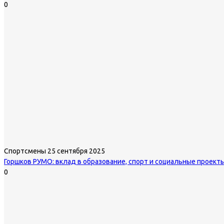
0
Спортсмены
25 сентября 2025
Горшков РУМО: вклад в образование, спорт и социальные проект
0