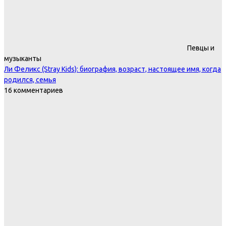
Певцы и
музыканты
Ли Феликс (Stray Kids): биография, возраст, настоящее имя, когда
родился, семья
16 комментариев