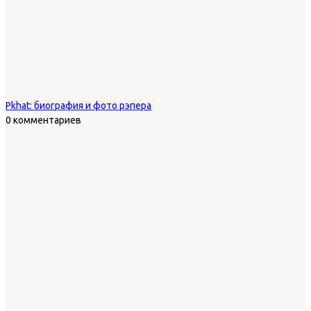
Pkhat: биография и фото рэпера
0 комментариев