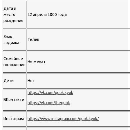
Дата и
место
22 апреля 2000 года
рождения
Знак
Телец
зодиака
Семейное
Не женат
положение
Дети
Нет
https://vk.com/quok.kyok
ВКонтакте
https://vk.com/thequok
Инстаграм
https://www.instagram.com/quok.kyok/