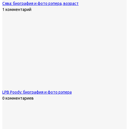
Сява: биография и фото рэпера, возраст
1 комментарий
LPB Poody: биография и фото рэпера
0 комментариев