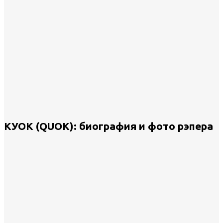
КУОК (QUOK): биография и фото рэпера