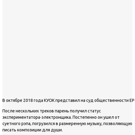
В октябре 2018 года КУОК представил на суд общественности EP
После нескольких треков парень получил статус
экспериментатора-электронщика. Постепенно он ушел от
суетного рэпа, погрузился в размеренную музыку, позволяющую
писать композиции для души.