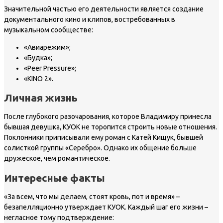
Значительной частью его деятельности является создание
документального кино и клипов, востребованных в
музыкальном сообществе:
«Авиарежим»;
«Будка»;
«Peer Pressure»;
«KINO 2».
Личная жизнь
После глубокого разочарования, которое Владимиру принесла
бывшая девушка, КУОК не торопится строить новые отношения.
Поклонники приписывали ему роман с Катей Кищук, бывшей
солисткой группы «Серебро». Однако их общение больше
дружеское, чем романтическое.
Интересные факты
«За всем, что мы делаем, стоят кровь, пот и время» –
безапелляционно утверждает КУОК. Каждый шаг его жизни –
негласное тому подтверждение: