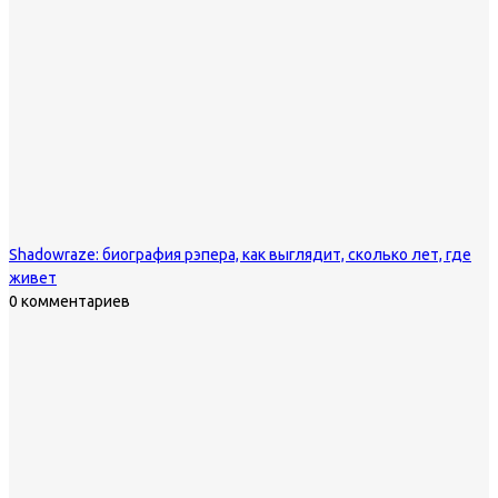
Shadowraze: биография рэпера, как выглядит, сколько лет, где
живет
0 комментариев