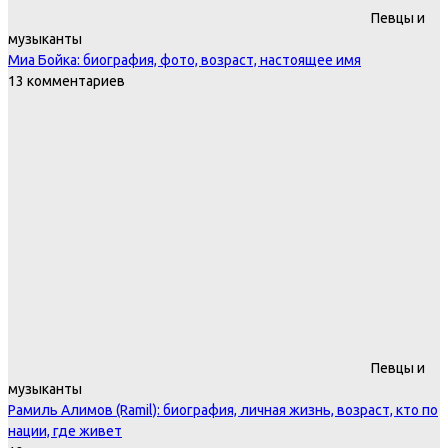
Певцы и
музыканты
Миа Бойка: биография, фото, возраст, настоящее имя
13 комментариев
Певцы и
музыканты
Рамиль Алимов (Ramil): биография, личная жизнь, возраст, кто по
нации, где живет