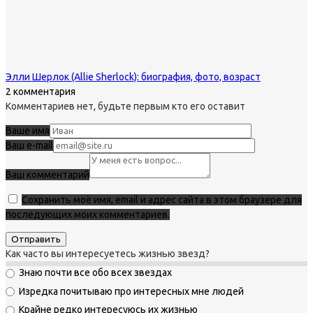
Элли Шерлок (Allie Sherlock): биография, фото, возраст
2 комментария
Комментариев нет, будьте первым кто его оставит
Ваше имя
Ваш e-mail
Ваш комментарий
Сохранить моё имя, email и адрес сайта в этом браузере для
последующих моих комментариев.
Как часто вы интересуетесь жизнью звезд?
Знаю почти все обо всех звездах
Изредка почитываю про интересных мне людей
Крайне редко интересуюсь их жизнью