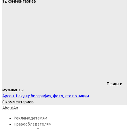
12 комментариев
Певцы и
музыканты
Арсен Шахунц: биография, фото, кто по нации
8 комментариев
AboutAn
Рекламодателям
Правообладателям