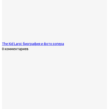
The Kid Laroi: биография и фото рэпера
0 комментариев