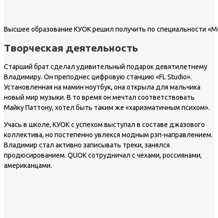
Высшее образование КУОК решил получить по специальности «М
Творческая деятельность
Старший брат сделал удивительный подарок девятилетнему
Владимиру. Он преподнес цифровую станцию «FL Studio».
Установленная на мамин ноутбук, она открыла для мальчика
новый мир музыки. В то время он мечтал соответствовать
Майку Паттону, хотел быть таким же «харизматичным психом».
Учась в школе, КУОК с успехом выступал в составе джазового
коллектива, но постепенно увлекся модным рэп-направлением.
Владимир стал активно записывать треки, занялся
продюсированием. QUOK сотрудничал с чехами, россиянами,
американцами.