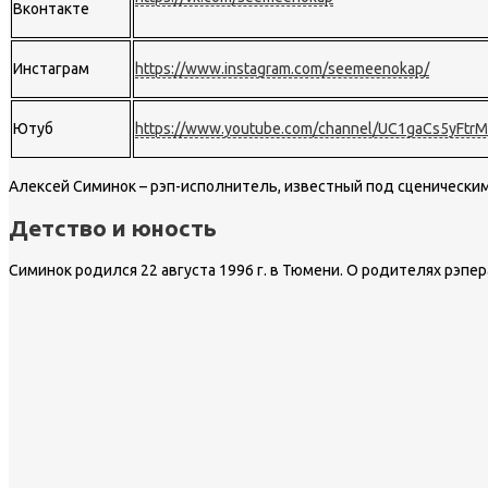
Вконтакте
Инстаграм
https://www.instagram.com/seemeenokap/
Ютуб
https://www.youtube.com/channel/UC1gaCs5yF
Алексей Симинок – рэп-исполнитель, известный под сценическим
Детство и юность
Симинок родился 22 августа 1996 г. в Тюмени. О родителях рэпер