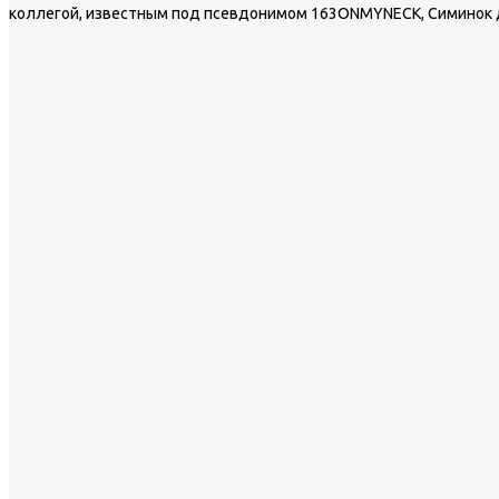
коллегой, известным под псевдонимом 163ONMYNECK, Симинок др