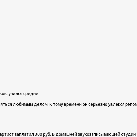
ков, учился средне
няться любимым делом. К тому времени он серьезно увлекся рэпом
й артист заплатил 300 руб. В домашней звукозаписывающей студии