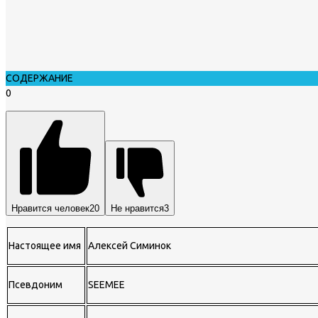
СОДЕРЖАНИЕ
0
Нравится человек
20
Не нравится
3
Настоящее имя
Алексей Симинок
Псевдоним
SEEMEE