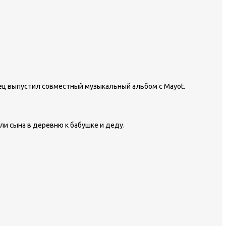
вец выпустил совместный музыкальный альбом с Mayot.
ли сына в деревню к бабушке и деду.