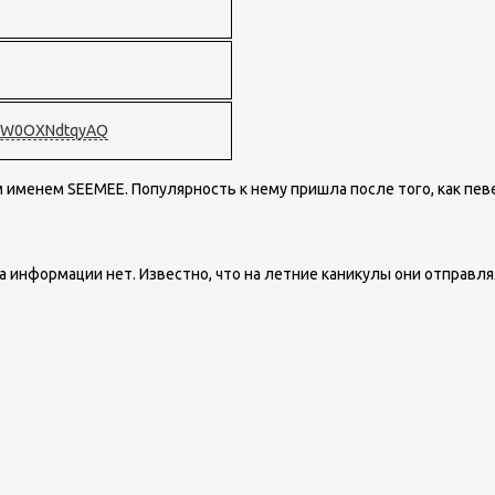
trMW0OXNdtqyAQ
 именем SEEMEE. Популярность к нему пришла после того, как пе
а информации нет. Известно, что на летние каникулы они отправля